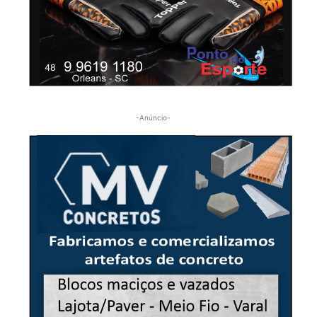
-Anúncio-