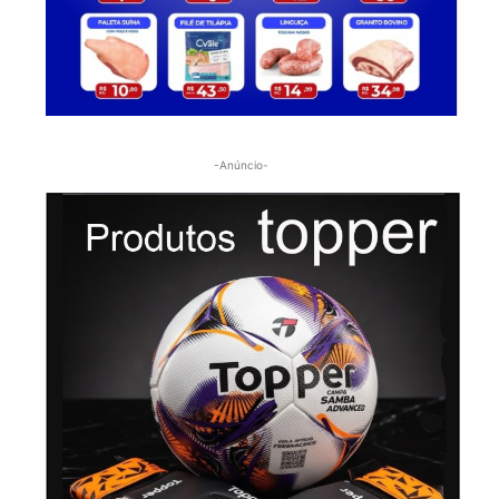
-Anúncio-