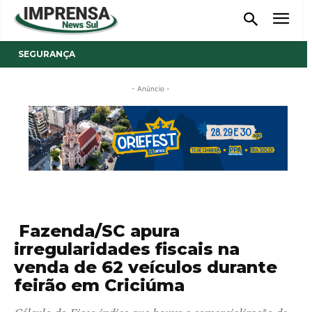
SEGURANÇA
- Anúncio -
Fazenda/SC apura
irregularidades fiscais na
venda de 62 veículos durante
feirão em Criciúma
Cálculo do Fisco indica que houve a comercialização de