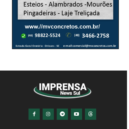
© Imprensa News Sul - Todos os Direitos