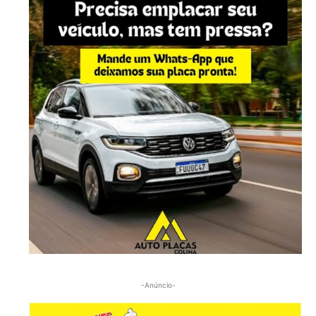
-Anúncio-