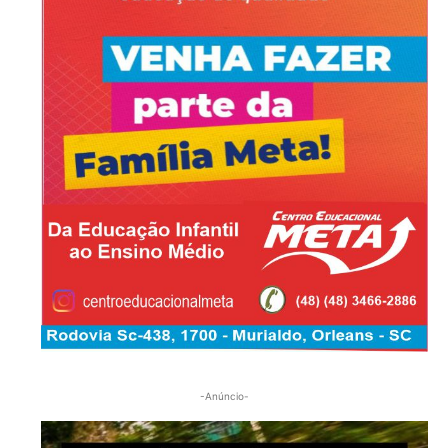
-Anúncio-