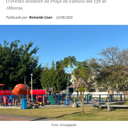
O evento acontece na Praça da Família das 13h às
18horas.
13/08/2025
Publicado por
Reinaldo Coan
Foto: Divulgação