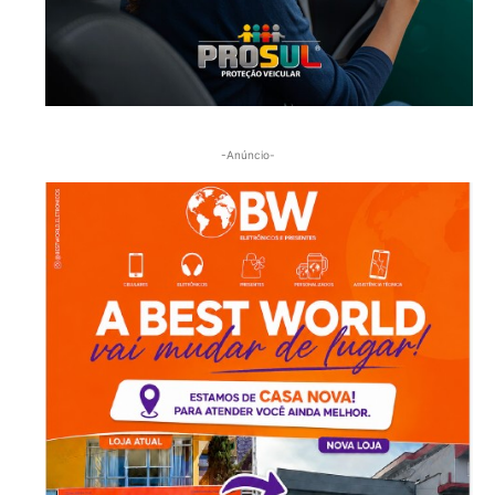
-Anúncio-