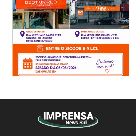
© Imprensa News Sul - Todos os Direitos
Reservados.
CNPJ: 05.363.840/0001-32