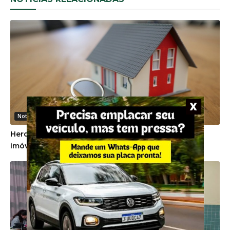
NOTÍCIAS RELACIONADAS
Noticias Gerais
Herdeiros devem cumprir promessa de venda de
imóvel firmada em vida pela proprietária