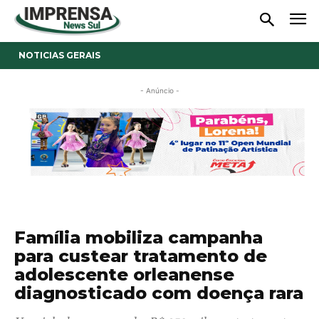
NOTICIAS GERAIS
- Anúncio -
Família mobiliza campanha
para custear tratamento de
adolescente orleanense
diagnosticado com doença rara