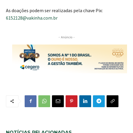
As doações podem ser realizadas pela chave Pix:
6152128@vakinha.com.br
- Anúncio -