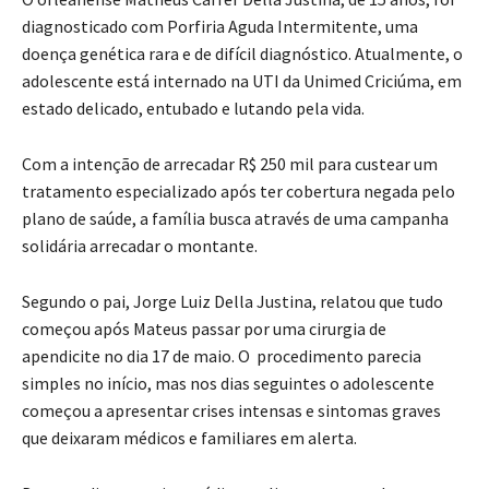
O orleanense Matheus Carrer Della Justina, de 15 anos, foi
diagnosticado com Porfiria Aguda Intermitente, uma
doença genética rara e de difícil diagnóstico. Atualmente, o
adolescente está internado na UTI da Unimed Criciúma, em
estado delicado, entubado e lutando pela vida.
Com a intenção de arrecadar R$ 250 mil para custear um
tratamento especializado após ter cobertura negada pelo
plano de saúde, a família busca através de uma campanha
solidária arrecadar o montante.
Segundo o pai, Jorge Luiz Della Justina, relatou que tudo
começou após Mateus passar por uma cirurgia de
apendicite no dia 17 de maio. O procedimento parecia
simples no início, mas nos dias seguintes o adolescente
começou a apresentar crises intensas e sintomas graves
que deixaram médicos e familiares em alerta.