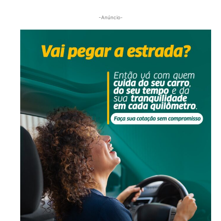
-Anúncio-