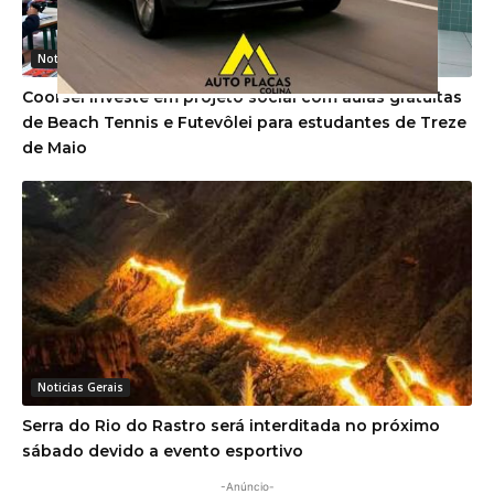
Noticias Gerais
Coorsel investe em projeto social com aulas gratuitas
de Beach Tennis e Futevôlei para estudantes de Treze
de Maio
Noticias Gerais
Serra do Rio do Rastro será interditada no próximo
sábado devido a evento esportivo
-Anúncio-