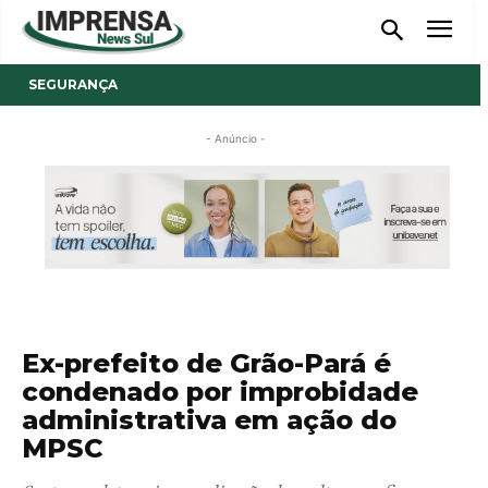
SEGURANÇA
- Anúncio -
Ex-prefeito de Grão-Pará é
condenado por improbidade
administrativa em ação do
MPSC