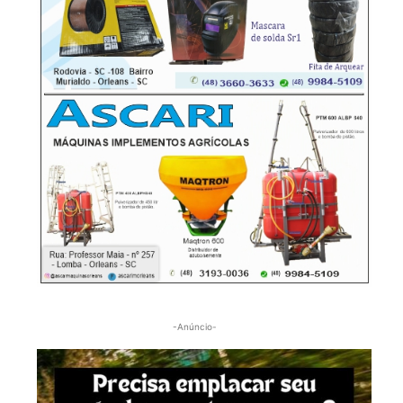
-Anúncio-