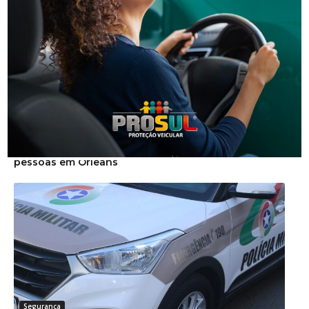
Segurança
Operação da Polícia Civil resulta na prisão de três
pessoas em Orleans
Segurança