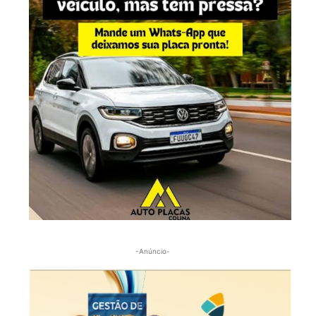
-Anúncio-