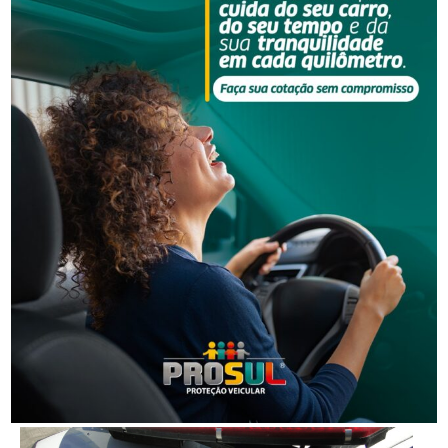
Segurança
Grave acidente na BR-101 envolvendo dois
caminhões deixa um motorista morto
Segurança
Corpo de homem é encontrado em rio