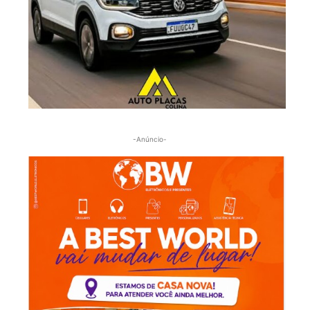
-Anúncio-