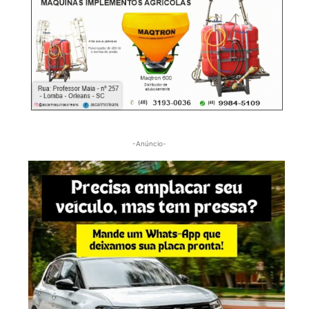
-Anúncio-