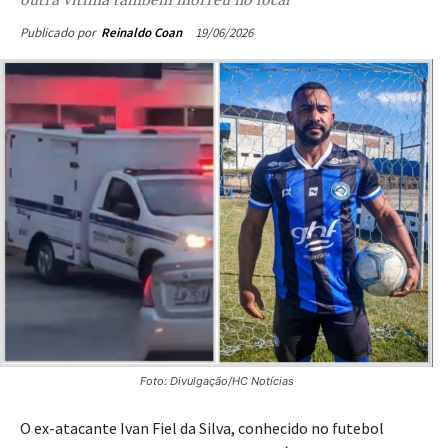
19/06/2026
Publicado por
Reinaldo Coan
Foto: Divulgação/HC Notícias
O ex-atacante Ivan Fiel da Silva, conhecido no futebol