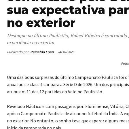
sua expectativa par
no exterior
Destaque no último Paulistão, Rafael Ribeiro é contratado p
experiência no exterior
Publicado por
Reinaldo Coan
24/10/2025
Foto
Uma das boas surpresas do último Campeonato Paulista foi o V
anual ao se classificar para a Série D de 2026. Um dos principa
atuou em 11 das 12 partidas do Velo no Paulistão.
Revelado Náutico e com passagens por: Fluminense, Vitória, 
após o Campeonato Paulista de atuar no futebol da Índia. A ex
no exterior. No entanto, o sonho teve que esperar alguns mes
início da temporada no país.