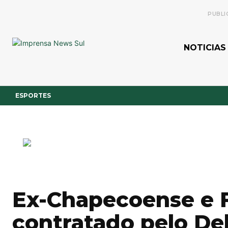
PUBLI
NOTICIAS
ESPORTES
Ex-Chapecoense e F
contratado pelo Delh