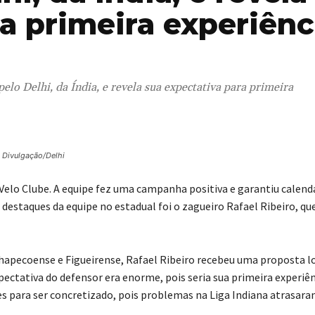
a primeira experiênc
elo Delhi, da Índia, e revela sua expectativa para primeira
: Divulgação/Delhi
elo Clube. A equipe fez uma campanha positiva e garantiu calend
is destaques da equipe no estadual foi o zagueiro Rafael Ribeiro, qu
Chapecoense e Figueirense, Rafael Ribeiro recebeu uma proposta l
pectativa do defensor era enorme, pois seria sua primeira experiê
es para ser concretizado, pois problemas na Liga Indiana atrasara