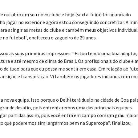
e outubro em seu novo clube e hoje (sexta-feira) foi anunciado
o jogar no exterior e agora estou conseguindo concretizar. A mi
ara atingir as metas do clube e também meus objetivos individuai
 no futebol”, enalteceu o zagueiro de 29 anos.
ssou as suas primeiras impressões. “Estou tendo uma boa adaptaç
ultura e até mesmo de clima do Brasil. Os profissionais do clube e a
e tudo para que eu possa me sentir em casa. Em relação ao fute
e transição e transpiração. Vi também os jogadores indianos com mu
a nova equipe. Isso porque o Delhi terá duelo na cidade de Goa pel
grande desafio, pois enfrentaremos uma das principais equipes
ogar partidas assim, pois você entra em campo com um grau maior
io que poderemos sim largarmos bem na Supercopa”, finalizou.