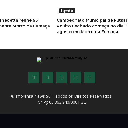
Esportes
enedetta reúne 95
Campeonato Municipal de Futsal
imenta Morro da Fumaça
Adulto Fechado começa no dia 1
agosto em Morro da Fumaça
© Imprensa News Sul - Todos os Direitos Reservados.
CNPJ: 05.363.840/0001-32