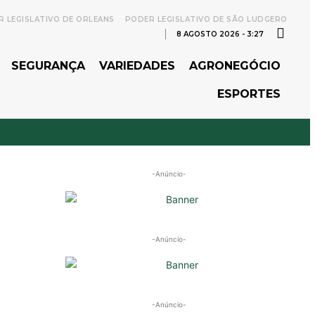
 LEGISLATIVO DE ORLEANS
PODER LEGISLATIVO DE SÃO LUDGERO
8 AGOSTO 2026 - 3:27
SEGURANÇA
VARIEDADES
AGRONEGÓCIO
ESPORTES
-Anúncio-
-Anúncio-
-Anúncio-