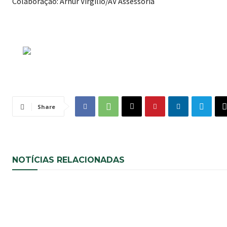
Colaboração: Arhur Virgilio/AV Assessoria
Share
NOTÍCIAS RELACIONADAS