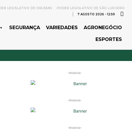
ER LEGISLATIVO DE ORLEANS
PODER LEGISLATIVO DE SÃO LUDGERO
7 AGOSTO 2026 - 12:59
SEGURANÇA
VARIEDADES
AGRONEGÓCIO
ESPORTES
-Anúncio-
-Anúncio-
-Anúncio-