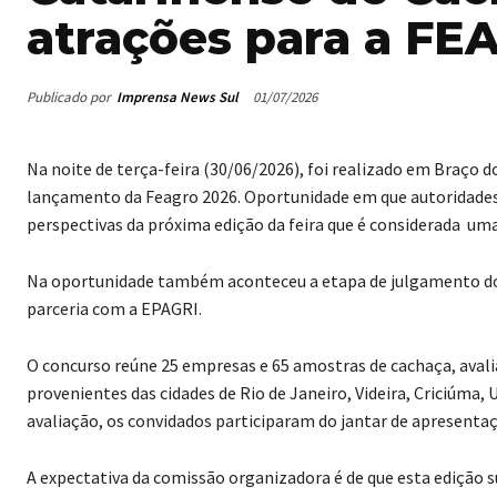
atrações para a FE
Publicado por
Imprensa News Sul
01/07/2026
Na noite de terça-feira (30/06/2026), foi realizado em Braço 
lançamento da Feagro 2026. Oportunidade em que autoridades
perspectivas da próxima edição da feira que é considerada uma 
Na oportunidade também aconteceu a etapa de julgamento d
parceria com a EPAGRI.
O concurso reúne 25 empresas e 65 amostras de cachaça, avali
provenientes das cidades de Rio de Janeiro, Videira, Criciúma
avaliação, os convidados participaram do jantar de apresent
A expectativa da comissão organizadora é de que esta edição 