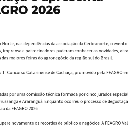
AGRO 2026
do Norte, nas dependências da associação da Cerbranorte, o evento
, imprensa e patrocinadores puderam conhecer as novidades, atr
das maiores feiras do agronegócio da região sul do Brasil.
o 1º Concurso Catarinense de Cachaça, promovido pela FEAGRO e
adas por uma comissão técnica formada por cinco jurados especia
, Urussanga e Araranguá. Enquanto ocorreu o processo de degustaçã
ação da FEAGRO 2026.
supere novamente os recordes de público e negócios. A FEAGRO Va