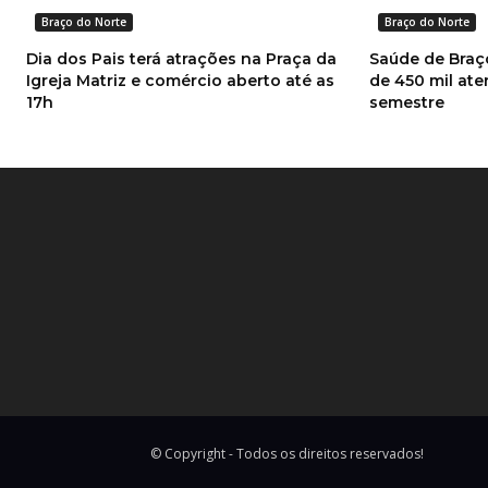
Braço do Norte
Braço do Norte
Dia dos Pais terá atrações na Praça da
Saúde de Braço
Igreja Matriz e comércio aberto até as
de 450 mil at
17h
semestre
© Copyright - Todos os direitos reservados!