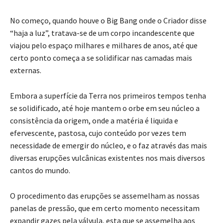
No começo, quando houve o Big Bang onde o Criador disse
“haja a luz”, tratava-se de um corpo incandescente que
viajou pelo espaço milhares e milhares de anos, até que
certo ponto começa a se solidificar nas camadas mais
externas.
Embora a superfície da Terra nos primeiros tempos tenha
se solidificado, até hoje mantem o orbe em seu núcleo a
consistência da origem, onde a matéria é liquida e
efervescente, pastosa, cujo conteúdo por vezes tem
necessidade de emergir do núcleo, e o faz através das mais
diversas erupções vulcânicas existentes nos mais diversos
cantos do mundo.
O procedimento das erupções se assemelham as nossas
panelas de pressão, que em certo momento necessitam
expandir gazes pela válvula, esta que se assemelha aos