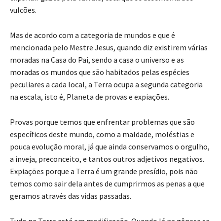
vulcões.
Mas de acordo com a categoria de mundos e que é
mencionada pelo Mestre Jesus, quando diz existirem várias
moradas na Casa do Pai, sendo a casa o universo e as
moradas os mundos que são habitados pelas espécies
peculiares a cada local, a Terra ocupa a segunda categoria
na escala, isto é, Planeta de provas e expiações.
Provas porque temos que enfrentar problemas que são
específicos deste mundo, como a maldade, moléstias e
pouca evolução moral, já que ainda conservamos o orgulho,
a inveja, preconceito, e tantos outros adjetivos negativos.
Expiações porque a Terra é um grande presídio, pois não
temos como sair dela antes de cumprirmos as penas a que
geramos através das vidas passadas.
Tudo na Terra está em modificação. Quando lá na gênese se