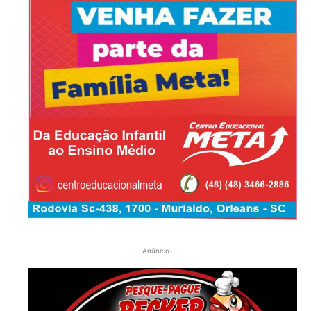
-Anúncio-