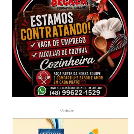
-Anúncio-