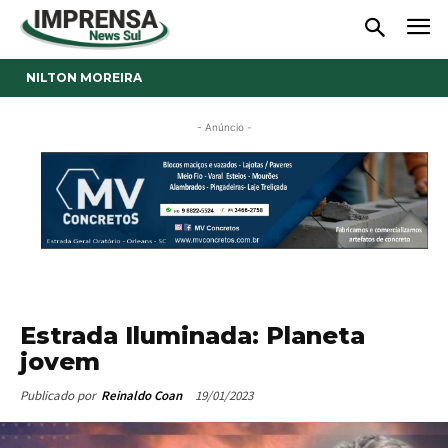
NILTON MOREIRA
- Anúncio -
Estrada Iluminada: Planeta
jovem
19/01/2023
Publicado por
Reinaldo Coan