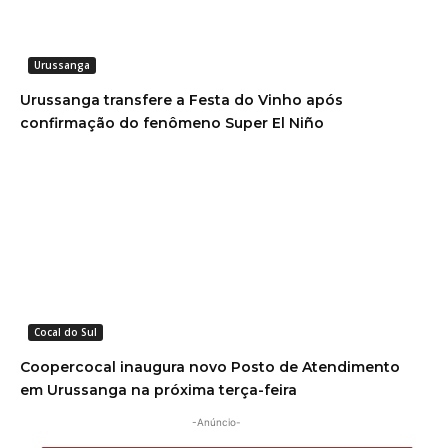
Urussanga
Urussanga transfere a Festa do Vinho após
confirmação do fenômeno Super El Niño
Cocal do Sul
Coopercocal inaugura novo Posto de Atendimento
em Urussanga na próxima terça-feira
-Anúncio-