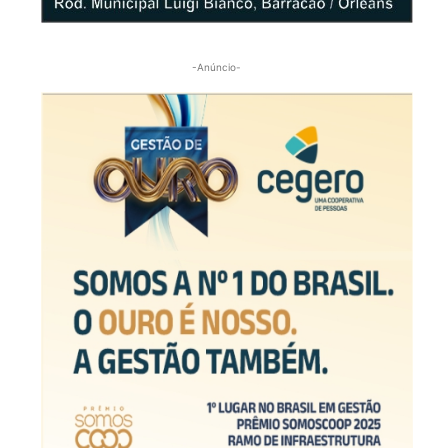
-Anúncio-