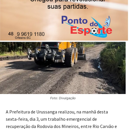
04/01/2025
Publicado por
Imprensa News Sul
Foto: Divulgação
A Prefeitura de Urussanga realizou, na manhã desta
sexta-feira, dia 3, um trabalho emergencial de
recuperação da Rodovia dos Mineiros, entre Rio Carvão e