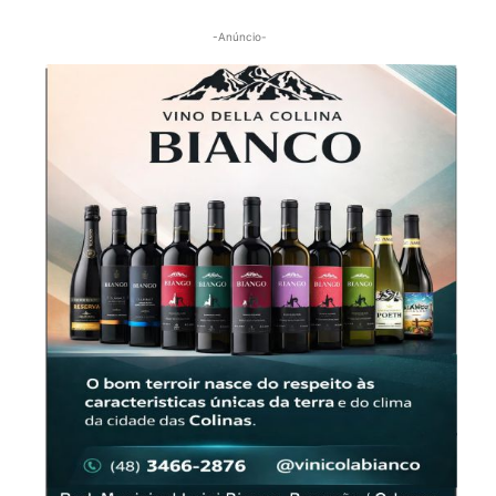
-Anúncio-