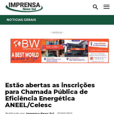
NOTICIAS GERAIS
- Anúncio -
Estão abertas as inscrições
para Chamada Pública de
Eficiência Energética
ANEEL/Celesc
07/03/2022
Publicado por
Imprensa News Sul