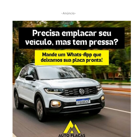
-Anúncio-