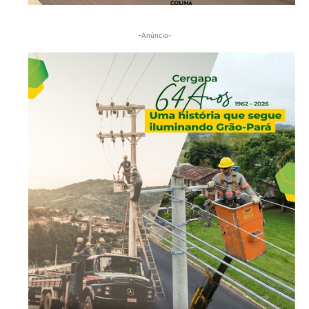
-Anúncio-