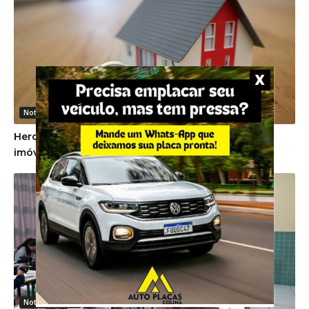
Noticias Gerais
Herdeiros devem cumprir promessa de venda de
imóvel firmada em vida pela proprietária
Noticias Gerais