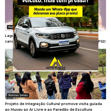
Noticias Gerais
Lagunense Deise Daiana Xavier Cardoso tem
candidatura a deputada federal homologada pelo PSD
Noticias Gerais
Projeto de Integração Cultural promove visita guiada
ao Museu ao Ar Livre e ao Paredão de Escultura