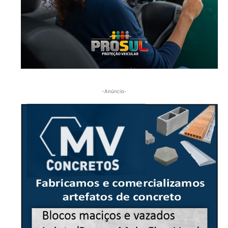
-Anúncio-