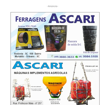
-Anúncio-