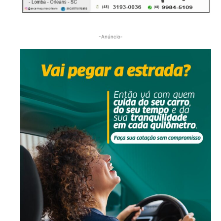
-Anúncio-