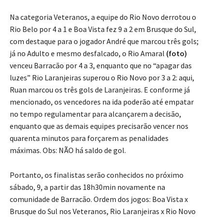
Na categoria Veteranos, a equipe do Rio Novo derrotou o
Rio Belo por 4 a 1 e Boa Vista fez 9 a 2 em Brusque do Sul,
com destaque para o jogador André que marcou três gols;
já no Adulto e mesmo desfalcado, o Rio Amaral
(foto)
venceu Barracão por 4 a 3, enquanto que no “apagar das
luzes” Rio Laranjeiras superou o Rio Novo por 3 a 2: aqui,
Ruan marcou os três gols de Laranjeiras. E conforme já
mencionado, os vencedores na ida poderão até empatar
no tempo regulamentar para alcançarem a decisão,
enquanto que as demais equipes precisarão vencer nos
quarenta minutos para forçarem as penalidades
máximas. Obs: NÃO há saldo de gol.
Portanto, os finalistas serão conhecidos no próximo
sábado, 9, a partir das 18h30min novamente na
comunidade de Barracão. Ordem dos jogos: Boa Vista x
Brusque do Sul nos Veteranos, Rio Laranjeiras x Rio Novo