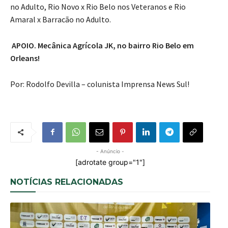
no Adulto, Rio Novo x Rio Belo nos Veteranos e Rio
Amaral x Barracão no Adulto.
APOIO. Mecânica Agrícola JK, no bairro Rio Belo em
Orleans!
Por: Rodolfo Devilla – colunista Imprensa News Sul!
- Anúncio -
[adrotate group="1"]
NOTÍCIAS RELACIONADAS