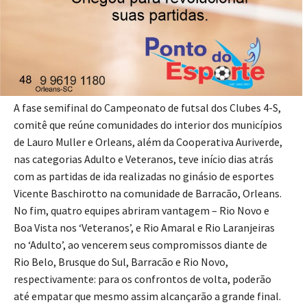
Foto: Divulgação
A fase semifinal do Campeonato de futsal dos Clubes 4-S,
comitê que reúne comunidades do interior dos municípios
de Lauro Muller e Orleans, além da Cooperativa Auriverde,
nas categorias Adulto e Veteranos, teve início dias atrás
com as partidas de ida realizadas no ginásio de esportes
Vicente Baschirotto na comunidade de Barracão, Orleans.
No fim, quatro equipes abriram vantagem – Rio Novo e
Boa Vista nos ‘Veteranos’, e Rio Amaral e Rio Laranjeiras
no ‘Adulto’, ao vencerem seus compromissos diante de
Rio Belo, Brusque do Sul, Barracão e Rio Novo,
respectivamente: para os confrontos de volta, poderão
até empatar que mesmo assim alcançarão a grande final.