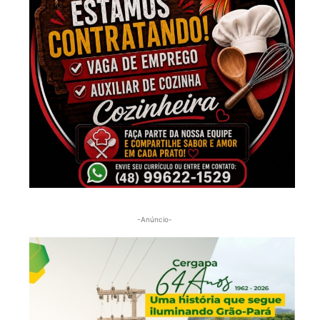
-Anúncio-