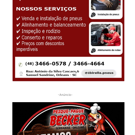
-Anúncio-