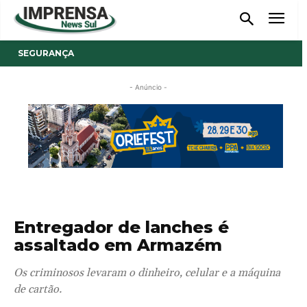
SEGURANÇA
- Anúncio -
Entregador de lanches é
assaltado em Armazém
Os criminosos levaram o dinheiro, celular e a máquina
de cartão.