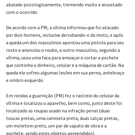
abalado psicologicamente, tremendo muito e assustado
com o ocorrido.
De acordo com a PM, a vítima informou que foi atacado
por dois homens, inclusive derrubando-o da moto, e após
a queda um dos masculinos apontou uma pistola para seu
rosto e anunciou o roubo, o outro masculino, segundo a
vítima, usou uma faca para ameaçar e cortar a pochete
que continha o dinheiro, celular e a máquina de cartão. Na
queda ele sofreu algumas lesões em sua perna, antebraço
e ombro esquerdo.
Em rondas a guarnição (PM) fez o rastreio do celular da
vítima e localizou o aparelho, bem como, junto deste foi
localizado as roupas usado na infração penal (duas
toucas pretas, uma camiseta preta, duas calças pretas,
um moletom preto, um par de sapato de obra e a
pochete, sendo estes objetos apreendidos).