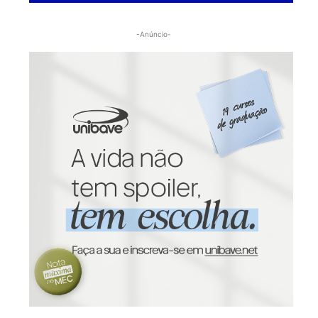
-Anúncio-