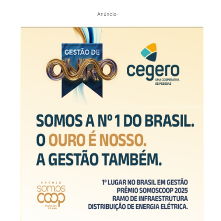
-Anúncio-