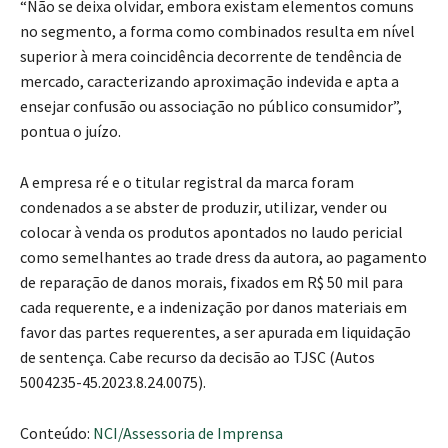
“Não se deixa olvidar, embora existam elementos comuns
no segmento, a forma como combinados resulta em nível
superior à mera coincidência decorrente de tendência de
mercado, caracterizando aproximação indevida e apta a
ensejar confusão ou associação no público consumidor”,
pontua o juízo.
A empresa ré e o titular registral da marca foram
condenados a se abster de produzir, utilizar, vender ou
colocar à venda os produtos apontados no laudo pericial
como semelhantes ao trade dress da autora, ao pagamento
de reparação de danos morais, fixados em R$ 50 mil para
cada requerente, e a indenização por danos materiais em
favor das partes requerentes, a ser apurada em liquidação
de sentença. Cabe recurso da decisão ao TJSC (Autos
5004235-45.2023.8.24.0075).
Conteúdo:
NCI/Assessoria de Imprensa