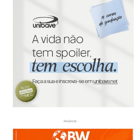
-Anúncio-