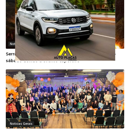
Noticias Gerais
Serra do Rio do Rastro será interditada no próximo
sábado devido a evento esportivo
Noticias Gerais