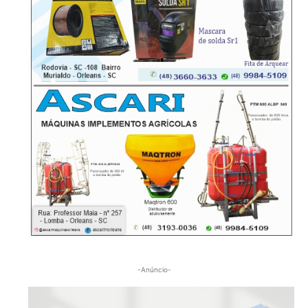
-Anúncio-