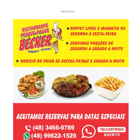
-Anúncio-