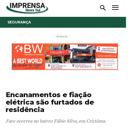
SEGURANÇA
- Anúncio -
Encanamentos e fiação
elétrica são furtados de
residência
Fato ocorreu no bairro Fábio Silva, em Criciúma.