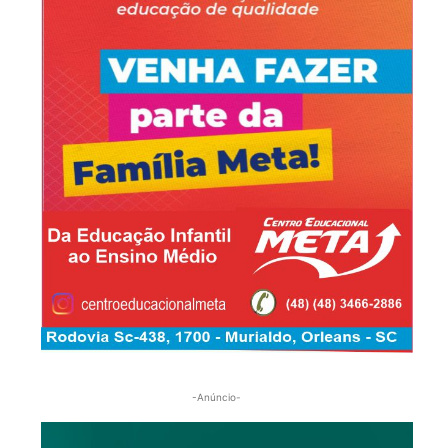
-Anúncio-