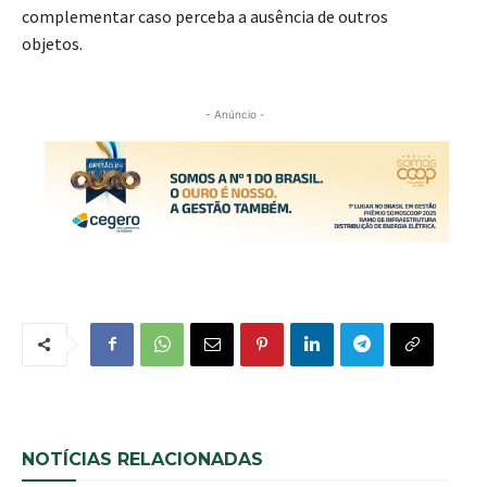
complementar caso perceba a ausência de outros
objetos.
- Anúncio -
NOTÍCIAS RELACIONADAS