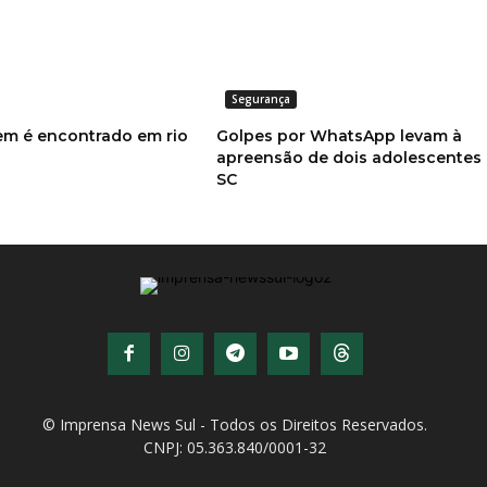
Segurança
m é encontrado em rio
Golpes por WhatsApp levam à
apreensão de dois adolescentes
SC
© Imprensa News Sul - Todos os Direitos Reservados.
CNPJ: 05.363.840/0001-32