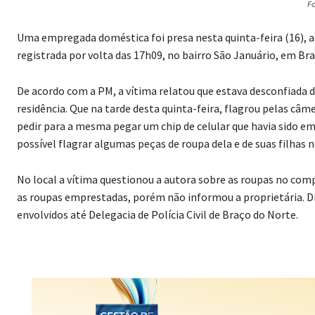
Fo
Uma empregada doméstica foi presa nesta quinta-feira (16), ac
registrada por volta das 17h09, no bairro São Januário, em Br
De acordo com a PM, a vítima relatou que estava desconfiada
residência. Que na tarde desta quinta-feira, flagrou pelas c
pedir para a mesma pegar um chip de celular que havia sido 
possível flagrar algumas peças de roupa dela e de suas filhas
No local a vítima questionou a autora sobre as roupas no co
as roupas emprestadas, porém não informou a proprietária. Dia
envolvidos até Delegacia de Polícia Civil de Braço do Norte.