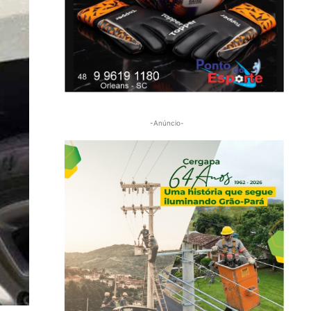
-Anúncio-