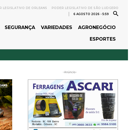
 LEGISLATIVO DE ORLEANS
PODER LEGISLATIVO DE SÃO LUDGERO
6 AGOSTO 2026 - 5:59
SEGURANÇA
VARIEDADES
AGRONEGÓCIO
ESPORTES
-Anúncio-