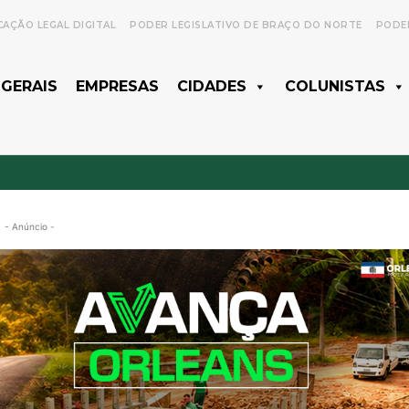
CAÇÃO LEGAL DIGITAL
PODER LEGISLATIVO DE BRAÇO DO NORTE
PODER
 GERAIS
EMPRESAS
CIDADES
COLUNISTAS
- Anúncio -