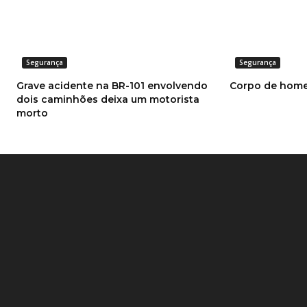
Segurança
Segurança
Grave acidente na BR-101 envolvendo
Corpo de home
dois caminhões deixa um motorista
morto