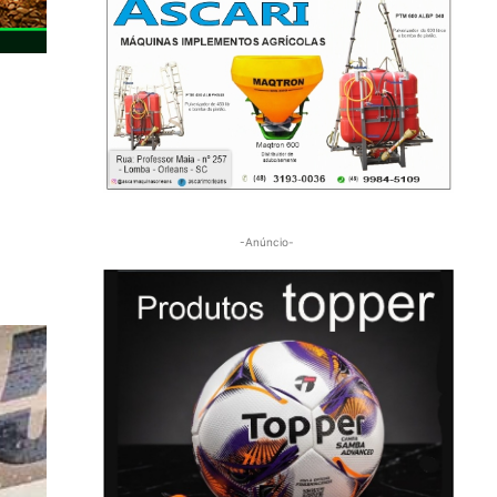
-Anúncio-