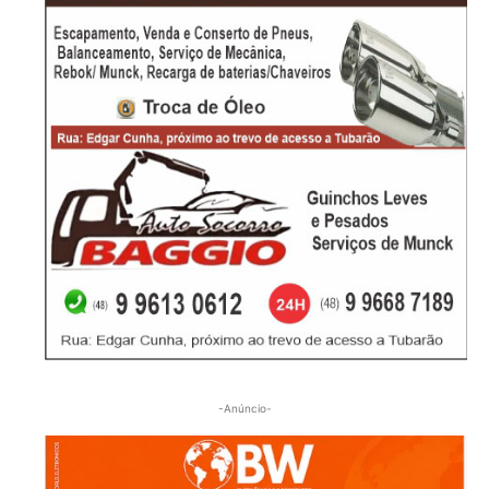
-Anúncio-