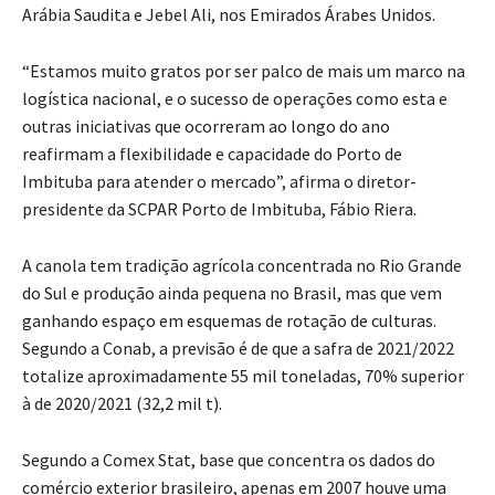
Arábia Saudita e Jebel Ali, nos Emirados Árabes Unidos.
“Estamos muito gratos por ser palco de mais um marco na
logística nacional, e o sucesso de operações como esta e
outras iniciativas que ocorreram ao longo do ano
reafirmam a flexibilidade e capacidade do Porto de
Imbituba para atender o mercado”, afirma o diretor-
presidente da SCPAR Porto de Imbituba, Fábio Riera.
A canola tem tradição agrícola concentrada no Rio Grande
do Sul e produção ainda pequena no Brasil, mas que vem
ganhando espaço em esquemas de rotação de culturas.
Segundo a Conab, a previsão é de que a safra de 2021/2022
totalize aproximadamente 55 mil toneladas, 70% superior
à de 2020/2021 (32,2 mil t).
Segundo a Comex Stat, base que concentra os dados do
comércio exterior brasileiro, apenas em 2007 houve uma