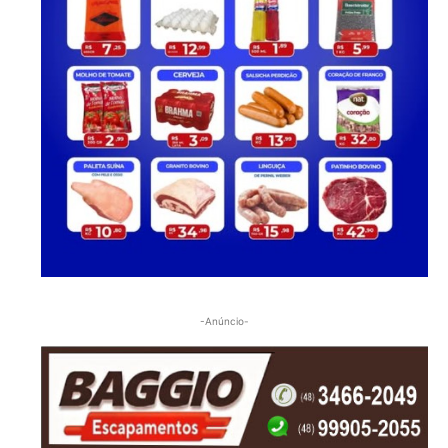
-Anúncio-