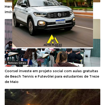
Herdeiros devem cumprir promessa de venda de
imóvel firmada em vida pela proprietária
Noticias Gerais
Coorsel investe em projeto social com aulas gratuitas
de Beach Tennis e Futevôlei para estudantes de Treze
de Maio