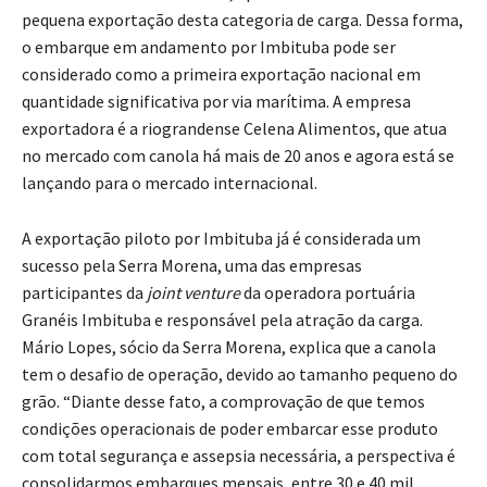
pequena exportação desta categoria de carga. Dessa forma,
o embarque em andamento por Imbituba pode ser
considerado como a primeira exportação nacional em
quantidade significativa por via marítima. A empresa
exportadora é a riograndense Celena Alimentos, que atua
no mercado com canola há mais de 20 anos e agora está se
lançando para o mercado internacional.
A exportação piloto por Imbituba já é considerada um
sucesso pela Serra Morena, uma das empresas
participantes da
joint venture
da operadora portuária
Granéis Imbituba e responsável pela atração da carga.
Mário Lopes, sócio da Serra Morena, explica que a canola
tem o desafio de operação, devido ao tamanho pequeno do
grão. “Diante desse fato, a comprovação de que temos
condições operacionais de poder embarcar esse produto
com total segurança e assepsia necessária, a perspectiva é
consolidarmos embarques mensais, entre 30 e 40 mil