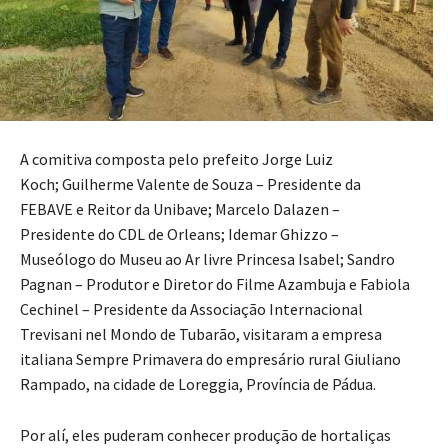
A comitiva composta pelo prefeito Jorge Luiz
Koch; Guilherme Valente de Souza – Presidente da
FEBAVE e Reitor da Unibave; Marcelo Dalazen –
Presidente do CDL de Orleans; Idemar Ghizzo –
Museólogo do Museu ao Ar livre Princesa Isabel; Sandro
Pagnan – Produtor e Diretor do Filme Azambuja e Fabiola
Cechinel – Presidente da Associação Internacional
Trevisani nel Mondo de Tubarão, visitaram a empresa
italiana Sempre Primavera do empresário rural Giuliano
Rampado, na cidade de Loreggia, Província de Pádua.
Por alí, eles puderam conhecer produção de hortaliças