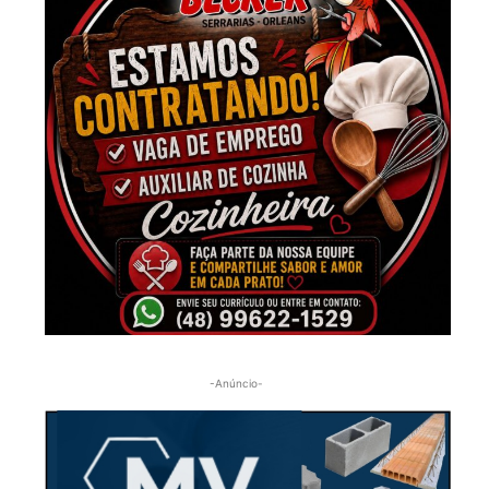
-Anúncio-