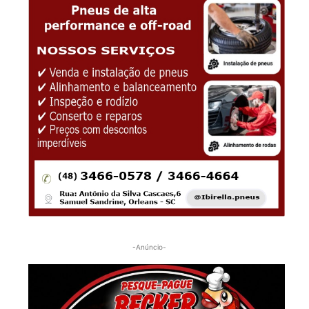
-Anúncio-