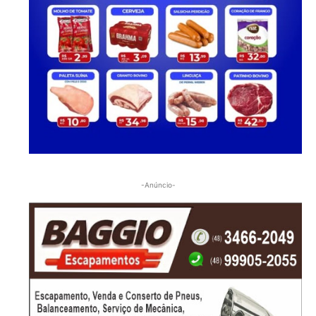
-Anúncio-