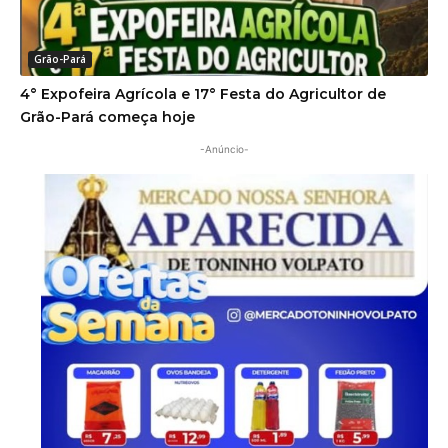
Grão-Pará
4° Expofeira Agrícola e 17° Festa do Agricultor de
Grão-Pará começa hoje
-Anúncio-