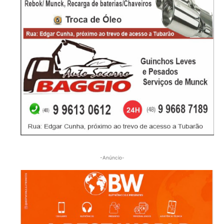
-Anúncio-