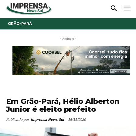
GRÃO-PARÁ
- Anúncio -
Em Grão-Pará, Hélio Alberton
Junior é eleito prefeito
15/11/2020
Publicado por
Imprensa News Sul