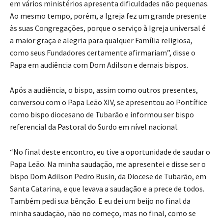
em vários ministérios apresenta dificuldades não pequenas.
Ao mesmo tempo, porém, a Igreja fez um grande presente
às suas Congregações, porque o serviço à Igreja universal é
a maior graça e alegria para qualquer Família religiosa,
como seus Fundadores certamente afirmariam”, disse o
Papa em audiência com Dom Adilson e demais bispos.
Após a audiência, o bispo, assim como outros presentes,
conversou com o Papa Leão XIV, se apresentou ao Pontífice
como bispo diocesano de Tubarão e informou ser bispo
referencial da Pastoral do Surdo em nível nacional.
“No final deste encontro, eu tive a oportunidade de saudar o
Papa Leão. Na minha saudação, me apresentei e disse ser o
bispo Dom Adilson Pedro Busin, da Diocese de Tubarão, em
Santa Catarina, e que levava a saudação e a prece de todos.
Também pedi sua bênção. E eu dei um beijo no final da
minha saudação, não no começo, mas no final, como se