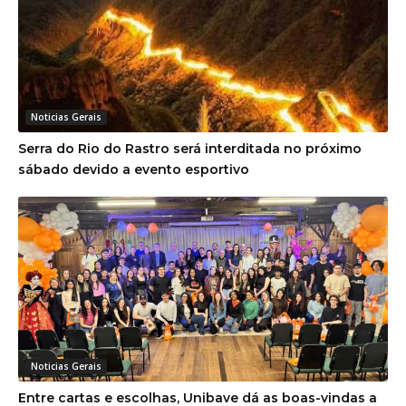
Noticias Gerais
Serra do Rio do Rastro será interditada no próximo
sábado devido a evento esportivo
Noticias Gerais
Entre cartas e escolhas, Unibave dá as boas-vindas a
mais de 100 novos estudantes
-Anúncio-