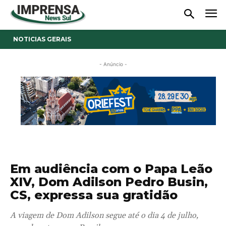
NOTICIAS GERAIS
- Anúncio -
Em audiência com o Papa Leão
XIV, Dom Adilson Pedro Busin,
CS, expressa sua gratidão
A viagem de Dom Adilson segue até o dia 4 de julho,