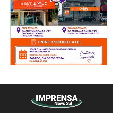
-Anúncio-