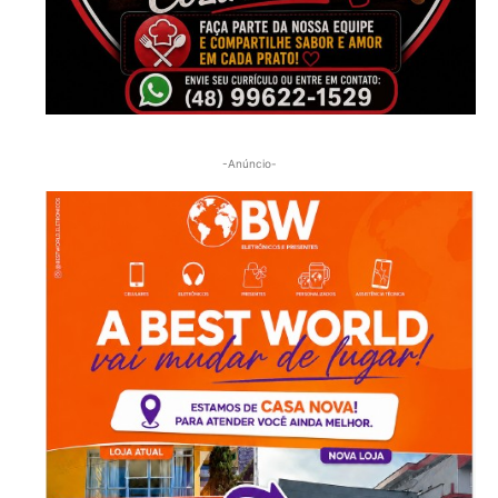
-Anúncio-