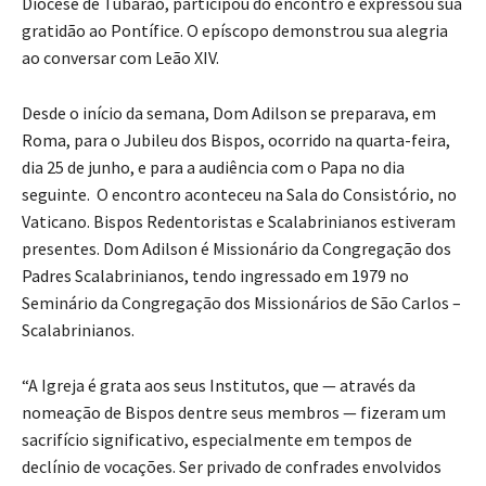
Diocese de Tubarão, participou do encontro e expressou sua
gratidão ao Pontífice. O epíscopo demonstrou sua alegria
ao conversar com Leão XIV.
Desde o início da semana, Dom Adilson se preparava, em
Roma, para o Jubileu dos Bispos, ocorrido na quarta-feira,
dia 25 de junho, e para a audiência com o Papa no dia
seguinte. O encontro aconteceu na Sala do Consistório, no
Vaticano. Bispos Redentoristas e Scalabrinianos estiveram
presentes. Dom Adilson é Missionário da Congregação dos
Padres Scalabrinianos, tendo ingressado em 1979 no
Seminário da Congregação dos Missionários de São Carlos –
Scalabrinianos.
“A Igreja é grata aos seus Institutos, que — através da
nomeação de Bispos dentre seus membros — fizeram um
sacrifício significativo, especialmente em tempos de
declínio de vocações. Ser privado de confrades envolvidos