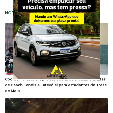
Noticias Gerais
Coorsel investe em projeto social com aulas gratuitas
de Beach Tennis e Futevôlei para estudantes de Treze
de Maio