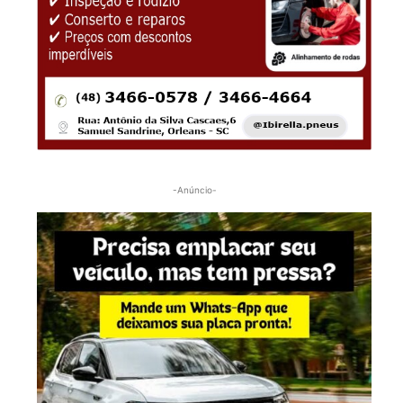
-Anúncio-