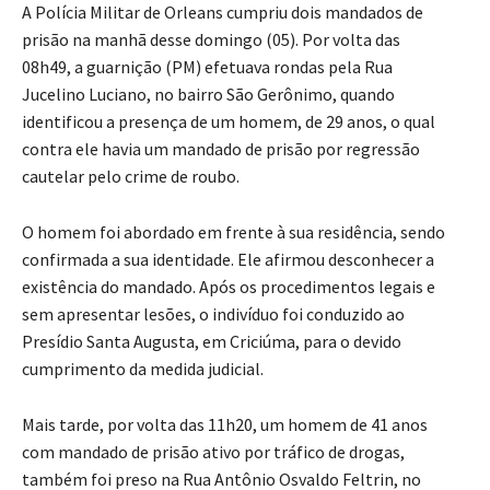
A Polícia Militar de Orleans cumpriu dois mandados de
prisão na manhã desse domingo (05). Por volta das
08h49, a guarnição (PM) efetuava rondas pela Rua
Jucelino Luciano, no bairro São Gerônimo, quando
identificou a presença de um homem, de 29 anos, o qual
contra ele havia um mandado de prisão por regressão
cautelar pelo crime de roubo.
O homem foi abordado em frente à sua residência, sendo
confirmada a sua identidade. Ele afirmou desconhecer a
existência do mandado. Após os procedimentos legais e
sem apresentar lesões, o indivíduo foi conduzido ao
Presídio Santa Augusta, em Criciúma, para o devido
cumprimento da medida judicial.
Mais tarde, por volta das 11h20, um homem de 41 anos
com mandado de prisão ativo por tráfico de drogas,
também foi preso na Rua Antônio Osvaldo Feltrin, no