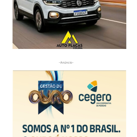
-Anúncio-