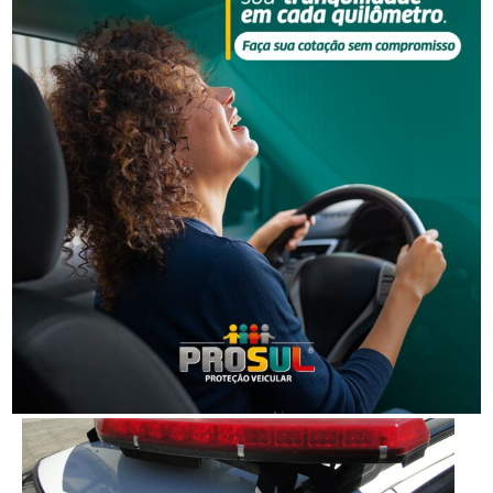
Grave acidente na BR-101 envolvendo dois
caminhões deixa um motorista morto
Segurança
Corpo de homem é encontrado em rio