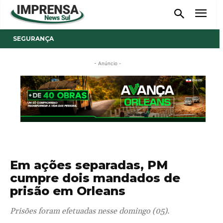
SEGURANÇA
- Anúncio -
Em ações separadas, PM
cumpre dois mandados de
prisão em Orleans
Prisões foram efetuadas nesse domingo (05).