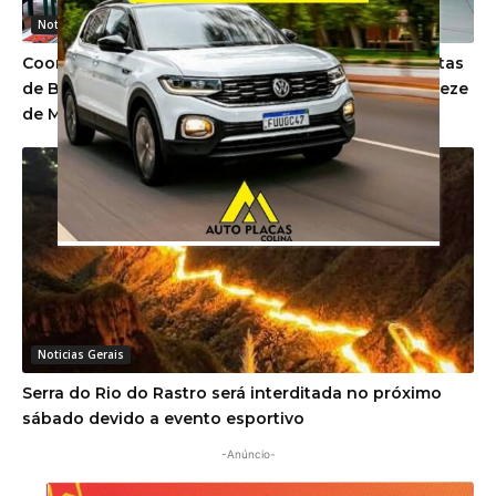
Noticias Gerais
Coorsel investe em projeto social com aulas gratuitas
de Beach Tennis e Futevôlei para estudantes de Treze
de Maio
Noticias Gerais
Serra do Rio do Rastro será interditada no próximo
sábado devido a evento esportivo
-Anúncio-