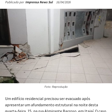
16/04/2026
Publicado por
Imprensa News Sul
Foto: Reprodução
Um edifício residencial precisou ser evacuado após
apresentar um afundamento estrutural na noite desta
quarta-feira, 15, na rua Almirante Barroso, em Itajaí. O caso