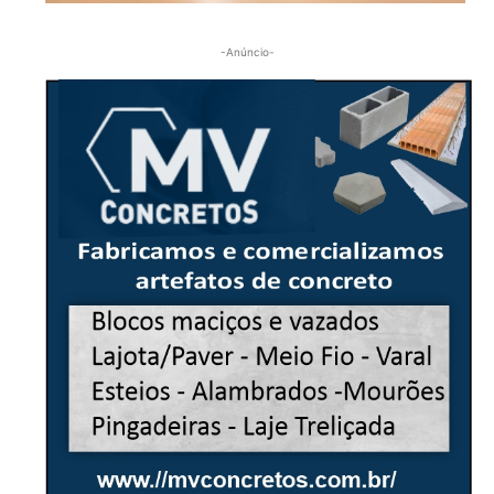
-Anúncio-