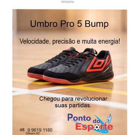
-Anúncio-