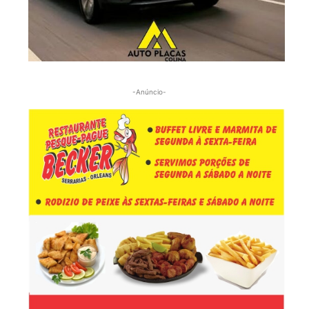
-Anúncio-