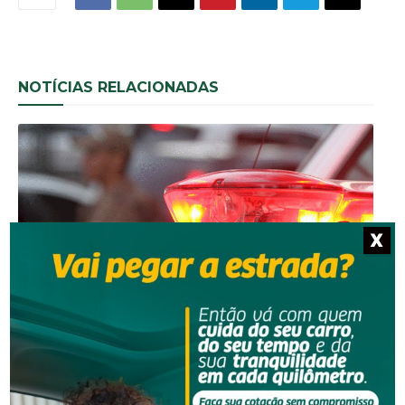
NOTÍCIAS RELACIONADAS
X
Segurança
Homem é preso por descumprir medida protetiva
em Urussanga