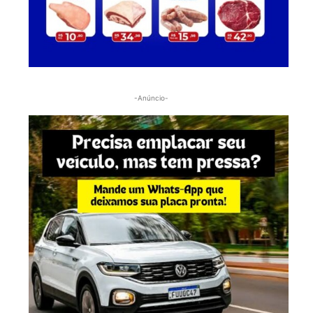
-Anúncio-