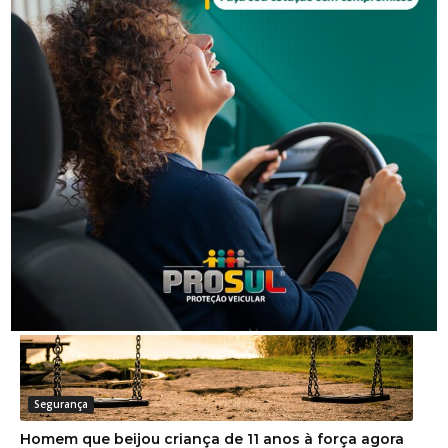
Segurança
Golpe do falso advogado em Urussanga deixa vítima
com prejuízo de R$ 51 mil
Segurança
Homem que beijou criança de 11 anos à força agora