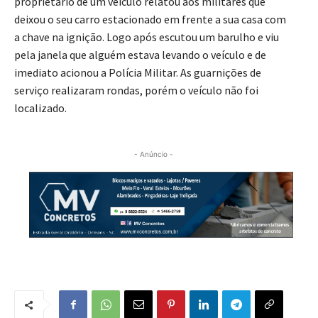
proprietário de um veículo relatou aos militares que
deixou o seu carro estacionado em frente a sua casa com
a chave na ignição. Logo após escutou um barulho e viu
pela janela que alguém estava levando o veículo e de
imediato acionou a Polícia Militar. As guarnições de
serviço realizaram rondas, porém o veículo não foi
localizado.
- Anúncio -