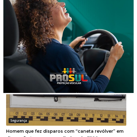
Segurança
PM recupera duas motos furtadas, uma delas usada
em assalto a um posto de combustível
Segurança
Homem que fez disparos com “caneta revólver” em