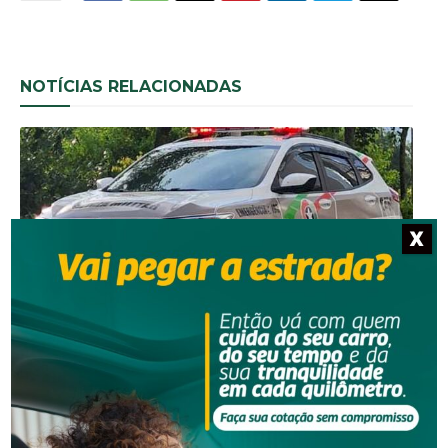
NOTÍCIAS RELACIONADAS
X
Segurança
Polícia Militar apreende adolescente com moto
furtada em Tubarão