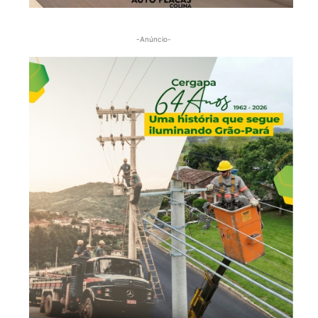
-Anúncio-