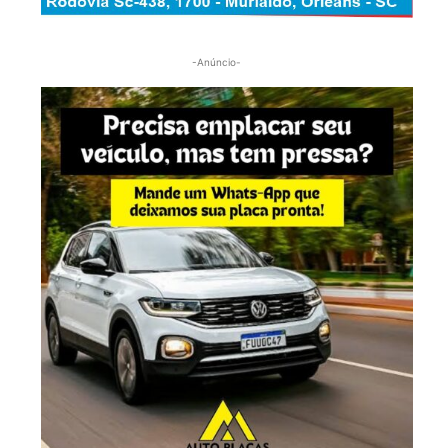
-Anúncio-