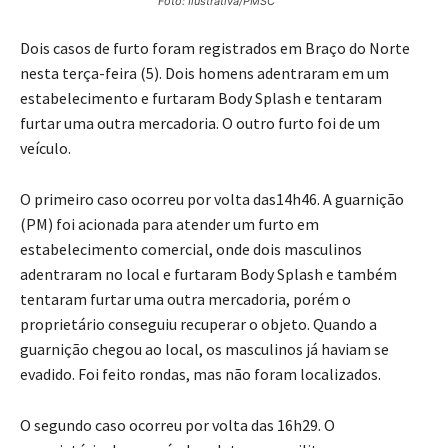
Foto: Ilustrativa/PMSC
Dois casos de furto foram registrados em Braço do Norte
nesta terça-feira (5). Dois homens adentraram em um
estabelecimento e furtaram Body Splash e tentaram
furtar uma outra mercadoria. O outro furto foi de um
veículo.
O primeiro caso ocorreu por volta das14h46. A guarnição
(PM) foi acionada para atender um furto em
estabelecimento comercial, onde dois masculinos
adentraram no local e furtaram Body Splash e também
tentaram furtar uma outra mercadoria, porém o
proprietário conseguiu recuperar o objeto. Quando a
guarnição chegou ao local, os masculinos já haviam se
evadido. Foi feito rondas, mas não foram localizados.
O segundo caso ocorreu por volta das 16h29. O