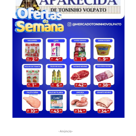
-Anúncio-