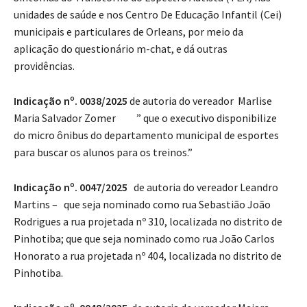
unidades de saúde e nos Centro De Educação Infantil (Cei)
municipais e particulares de Orleans, por meio da
aplicação do questionário m-chat, e dá outras
providências.
Indicação nº. 0038/2025
de autoria do vereador Marlise
Maria Salvador Zomer ” que o executivo disponibilize
do micro ônibus do departamento municipal de esportes
para buscar os alunos para os treinos.”
Indicação nº. 0047/2025
de autoria do vereador Leandro
Martins – que seja nominado como rua Sebastião João
Rodrigues a rua projetada nº 310, localizada no distrito de
Pinhotiba; que que seja nominado como rua João Carlos
Honorato a rua projetada nº 404, localizada no distrito de
Pinhotiba.
Indicação nº. 0048/2025
de autoria do vereador Maiara