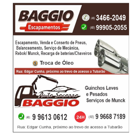
-Anúncio-