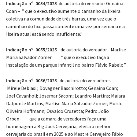
Indicação nº. 0054/2025
de autoria do vereador Genaina
Coan – ” que o executivo aumente o tamanho da lixeira
coletiva na comunidade de três barras, uma vez que o
caminhão do lixo passa somente uma vez por semana e a
lixeira atual está sendo insuficiente.”
Indicação nº. 0055/2025
de autoria do vereador Marlise
Maria Salvador Zomer ” que o executivo faça a
instalação de um parque infantil no bairro Flávio Rabelo.”
Indicação nº. 0056/2025
de autoria do vereadores
Mirele Debiasi ; Dovagner Baschirotto; Genaina Coan;
Joel Cavanholi; Josemar Sacom; Leandro Martins; Maiara
Dalponte Martins; Marlise Maria Salvador Zomer; Murilo
Oliveira Hoffmann; Osvaldo Cruzetta; Pedro João
Orben que a câmara de vereadores faça uma
homenagem a Big Jack Cervejaria, eleita a melhor
cervejaria do brasil em 2025 e ao Mestre Cervejeiro Fábio