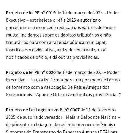
Projeto de lei PE nº 0019
de 10 de março de 2025 – Poder
Executivo – estabelece o refis 2025 e autoriza o
parcelamento e concede redução dos valores de juros e
multa, incidentes sobre os débitos tributários e não
tributários para com a fazenda pública municipal,
inscritos em dívida ativa, ajuizados ou a ajuizar, ou
notificados de ofício, e dá outras providências.
Projeto de lei PE nº 0020
de 10 de março de 2025 – Poder
Executivo – “autoriza firmar parceria por meio de termo
de fomento com a Associação De Pais e Amigos dos
Excepcionais – Apae de Orleans e dá outras providências.”
Projeto de Lei Legislativo Pl nº 0007
de 21 de fevereiro
2025 de autoria do vereador Maiara Dalponte Martins –
dispõe sobre a triagem de rastreio precoce dos Sinais e
Sintomas do Transtorno do Espectro Autista (TEA) nas