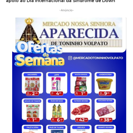
-Anúncio-