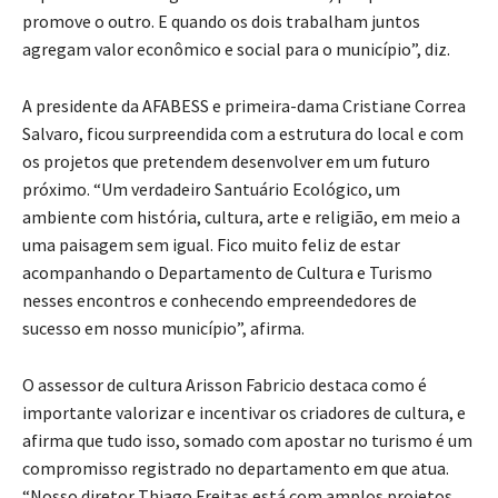
promove o outro. E quando os dois trabalham juntos
agregam valor econômico e social para o município”, diz.
A presidente da AFABESS e primeira-dama Cristiane Correa
Salvaro, ficou surpreendida com a estrutura do local e com
os projetos que pretendem desenvolver em um futuro
próximo. “Um verdadeiro Santuário Ecológico, um
ambiente com história, cultura, arte e religião, em meio a
uma paisagem sem igual. Fico muito feliz de estar
acompanhando o Departamento de Cultura e Turismo
nesses encontros e conhecendo empreendedores de
sucesso em nosso município”, afirma.
O assessor de cultura Arisson Fabricio destaca como é
importante valorizar e incentivar os criadores de cultura, e
afirma que tudo isso, somado com apostar no turismo é um
compromisso registrado no departamento em que atua.
“Nosso diretor Thiago Freitas está com amplos projetos