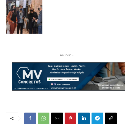
- Anúncio -