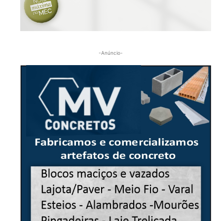
-Anúncio-