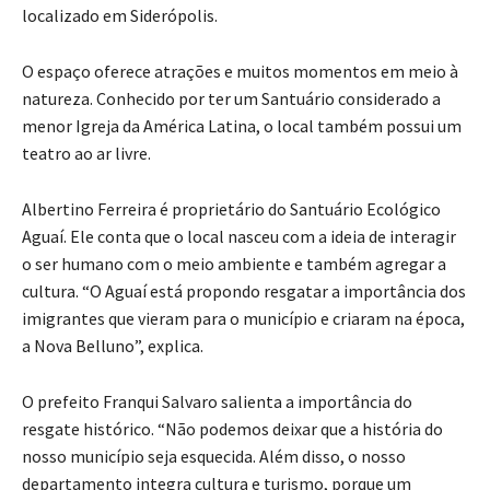
localizado em Siderópolis.
O espaço oferece atrações e muitos momentos em meio à
natureza. Conhecido por ter um Santuário considerado a
menor Igreja da América Latina, o local também possui um
teatro ao ar livre.
Albertino Ferreira é proprietário do Santuário Ecológico
Aguaí. Ele conta que o local nasceu com a ideia de interagir
o ser humano com o meio ambiente e também agregar a
cultura. “O Aguaí está propondo resgatar a importância dos
imigrantes que vieram para o município e criaram na época,
a Nova Belluno”, explica.
O prefeito Franqui Salvaro salienta a importância do
resgate histórico. “Não podemos deixar que a história do
nosso município seja esquecida. Além disso, o nosso
departamento integra cultura e turismo, porque um