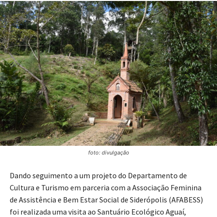
foto: divulgação
Dando seguimento a um projeto do Departamento de
Cultura e Turismo em parceria com a Associação Feminina
de Assistência e Bem Estar Social de Siderópolis (AFABESS)
foi realizada uma visita ao Santuário Ecológico Aguaí,