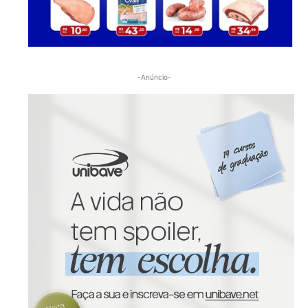
-Anúncio-