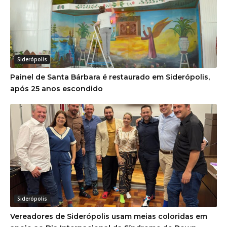
Siderópolis
Painel de Santa Bárbara é restaurado em Siderópolis,
após 25 anos escondido
Siderópolis
Vereadores de Siderópolis usam meias coloridas em
apoio ao Dia Internacional da Síndrome de Down