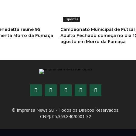
Esportes
enedetta reúne 95
Campeonato Municipal de Futsal
imenta Morro da Fumaça
Adulto Fechado começa no dia 1
agosto em Morro da Fumaça
© Imprensa News Sul - Todos os Direitos Reservados.
CNPJ: 05.363.840/0001-32