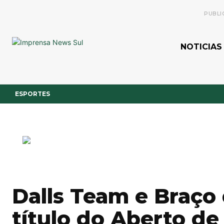
PUBLI
NOTICIAS
ESPORTES
Dalls Team e Braço
título do Aberto de