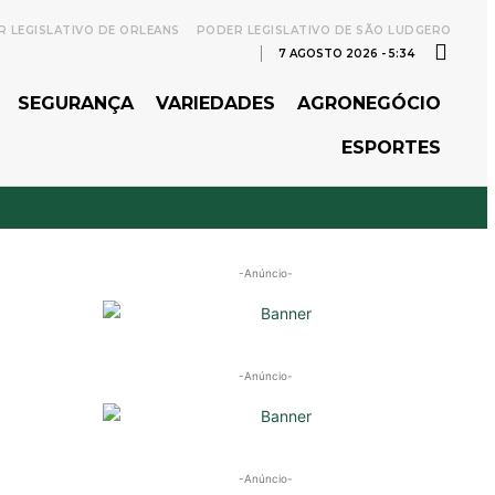
 LEGISLATIVO DE ORLEANS
PODER LEGISLATIVO DE SÃO LUDGERO
7 AGOSTO 2026 - 5:34
SEGURANÇA
VARIEDADES
AGRONEGÓCIO
ESPORTES
-Anúncio-
-Anúncio-
-Anúncio-