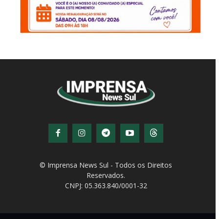
© Imprensa News Sul - Todos os Direitos
Reservados.
CNPJ: 05.363.840/0001-32
© Copyright - Todos os direitos reservados!
Desenvolvido por
QiNetcom Agência Digital