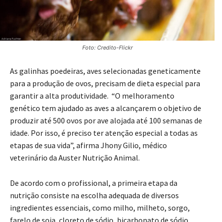
Foto: Credito-Flickr
As galinhas poedeiras, aves selecionadas geneticamente
para a produção de ovos, precisam de dieta especial para
garantir a alta produtividade. “O melhoramento
genético tem ajudado as aves a alcançarem o objetivo de
produzir até 500 ovos por ave alojada até 100 semanas de
idade. Por isso, é preciso ter atenção especial a todas as
etapas de sua vida”, afirma Jhony Gilio, médico
veterinário da Auster Nutrição Animal.
De acordo com o profissional, a primeira etapa da
nutrição consiste na escolha adequada de diversos
ingredientes essenciais, como milho, milheto, sorgo,
farelo de soja, cloreto de sódio, bicarbonato de sódio,