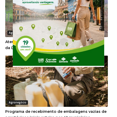
Agronegócio
Atenção proprietários de imóvel rural para o prazo
da DITR 2026
Agronegócio
Programa de recebimento de embalagens vazias de