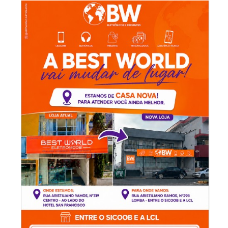
-Anúncio-