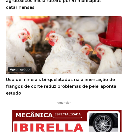
agrotóxicos inicia roteiro por 41 municípios
catarinenses
Agronegócio
Uso de minerais bi-quelatados na alimentação de
frangos de corte reduz problemas de pele, aponta
estudo
-Anúncio-