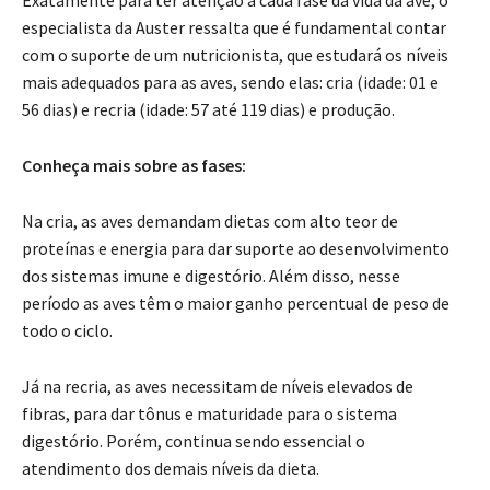
Exatamente para ter atenção a cada fase da vida da ave, o
especialista da Auster ressalta que é fundamental contar
com o suporte de um nutricionista, que estudará os níveis
mais adequados para as aves, sendo elas: cria (idade: 01 e
56 dias) e recria (idade: 57 até 119 dias) e produção.
Conheça mais sobre as fases:
Na cria, as aves demandam dietas com alto teor de
proteínas e energia para dar suporte ao desenvolvimento
dos sistemas imune e digestório. Além disso, nesse
período as aves têm o maior ganho percentual de peso de
todo o ciclo.
Já na recria, as aves necessitam de níveis elevados de
fibras, para dar tônus e maturidade para o sistema
digestório. Porém, continua sendo essencial o
atendimento dos demais níveis da dieta.