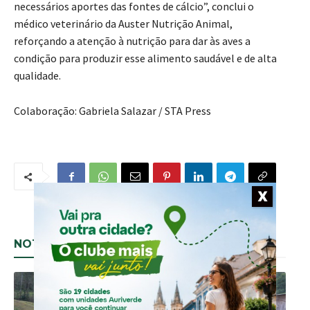
necessários aportes das fontes de cálcio”, conclui o
médico veterinário da Auster Nutrição Animal,
reforçando a atenção à nutrição para dar às aves a
condição para produzir esse alimento saudável e de alta
qualidade.
Colaboração: Gabriela Salazar / STA Press
X
- Anúncio -
[adrotate group="1"]
NOTÍCIAS RELACIONADAS