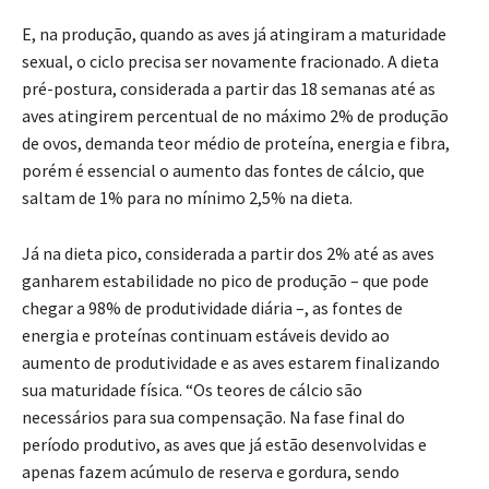
E, na produção, quando as aves já atingiram a maturidade
sexual, o ciclo precisa ser novamente fracionado. A dieta
pré-postura, considerada a partir das 18 semanas até as
aves atingirem percentual de no máximo 2% de produção
de ovos, demanda teor médio de proteína, energia e fibra,
porém é essencial o aumento das fontes de cálcio, que
saltam de 1% para no mínimo 2,5% na dieta.
Já na dieta pico, considerada a partir dos 2% até as aves
ganharem estabilidade no pico de produção – que pode
chegar a 98% de produtividade diária –, as fontes de
energia e proteínas continuam estáveis devido ao
aumento de produtividade e as aves estarem finalizando
sua maturidade física. “Os teores de cálcio são
necessários para sua compensação. Na fase final do
período produtivo, as aves que já estão desenvolvidas e
apenas fazem acúmulo de reserva e gordura, sendo