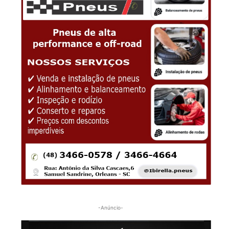
-Anúncio-