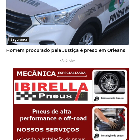
Segurança
Homem procurado pela Justiça é preso em Orleans
-Anúncio-