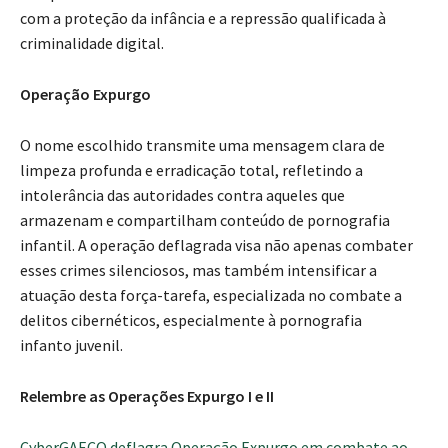
com a proteção da infância e a repressão qualificada à
criminalidade digital.
Operação Expurgo
O nome escolhido transmite uma mensagem clara de
limpeza profunda e erradicação total, refletindo a
intolerância das autoridades contra aqueles que
armazenam e compartilham conteúdo de pornografia
infantil. A operação deflagrada visa não apenas combater
esses crimes silenciosos, mas também intensificar a
atuação desta força-tarefa, especializada no combate a
delitos cibernéticos, especialmente à pornografia
infanto juvenil.
Relembre as Operações Expurgo I e II
CyberGAECO deflagra Operação Expurgo em combate ao