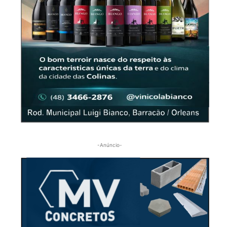
-Anúncio-