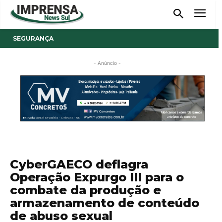
SEGURANÇA
- Anúncio -
CyberGAECO deflagra
Operação Expurgo III para o
combate da produção e
armazenamento de conteúdo
de abuso sexual