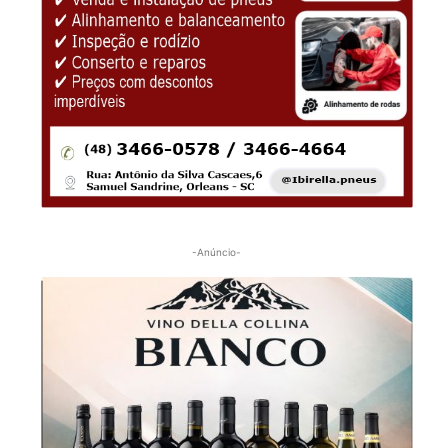
-Anúncio-