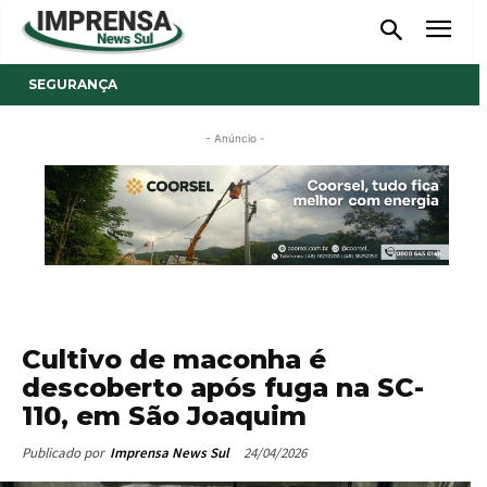
SEGURANÇA
- Anúncio -
Cultivo de maconha é
descoberto após fuga na SC-
110, em São Joaquim
24/04/2026
Publicado por
Imprensa News Sul