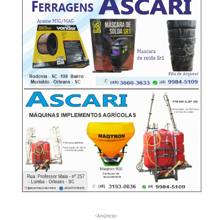
-Anúncio-