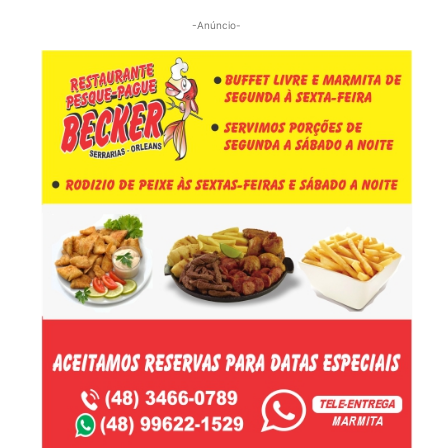
-Anúncio-