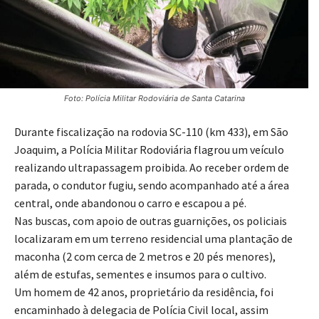
Foto: Polícia Militar Rodoviária de Santa Catarina
Durante fiscalização na rodovia SC-110 (km 433), em São
Joaquim, a Polícia Militar Rodoviária flagrou um veículo
realizando ultrapassagem proibida. Ao receber ordem de
parada, o condutor fugiu, sendo acompanhado até a área
central, onde abandonou o carro e escapou a pé.
Nas buscas, com apoio de outras guarnições, os policiais
localizaram em um terreno residencial uma plantação de
maconha (2 com cerca de 2 metros e 20 pés menores),
além de estufas, sementes e insumos para o cultivo.
Um homem de 42 anos, proprietário da residência, foi
encaminhado à delegacia de Polícia Civil local, assim