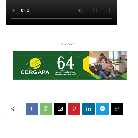
- Anúncio -