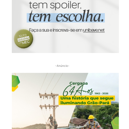
-Anúncio-