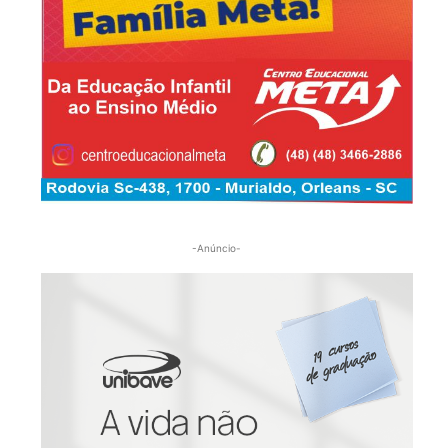
-Anúncio-