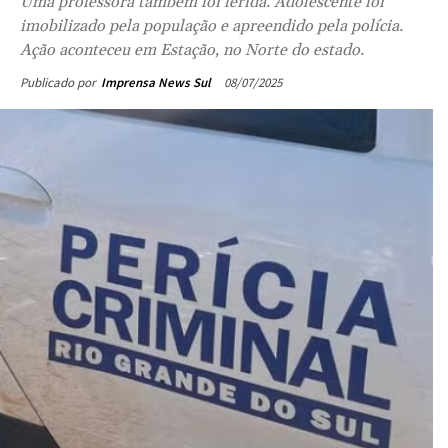
Uma professora também foi ferida. Adolescente foi
imobilizado pela população e apreendido pela polícia.
Ação aconteceu em Estação, no Norte do estado.
08/07/2025
Publicado por
Imprensa News Sul