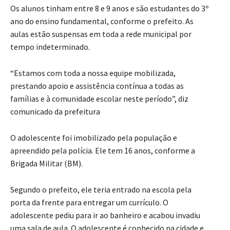
Os alunos tinham entre 8 e 9 anos e são estudantes do 3º
ano do ensino fundamental, conforme o prefeito.
As
aulas estão suspensas em toda a rede municipal por
tempo indeterminado.
“Estamos com toda a nossa equipe mobilizada,
prestando apoio e assistência contínua a todas as
famílias e à comunidade escolar neste período”, diz
comunicado da prefeitura
O adolescente foi imobilizado pela população e
apreendido pela polícia
. Ele tem 16 anos, conforme a
Brigada Militar (BM).
Segundo o prefeito,
ele teria entrado na escola pela
porta da frente para entregar um currículo
. O
adolescente
pediu para ir ao banheiro e acabou invadiu
uma sala de aula
. O adolescente é conhecido na cidade e