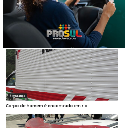
Segurança
Grave acidente na BR-101 envolvendo dois
caminhões deixa um motorista morto
Segurança
Corpo de homem é encontrado em rio