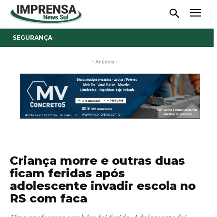
SEGURANÇA
- Anúncio -
Criança morre e outras duas
ficam feridas após
adolescente invadir escola no
RS com faca