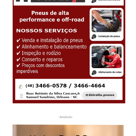
-Anúncio-