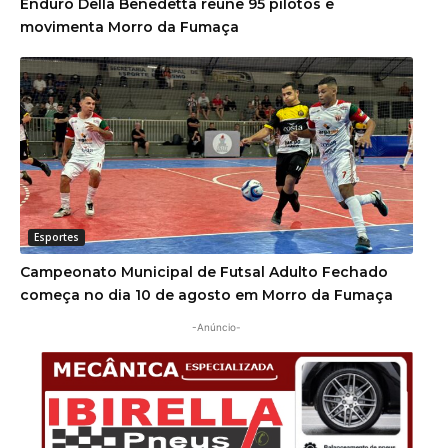
Enduro Della Benedetta reúne 95 pilotos e
movimenta Morro da Fumaça
Esportes
Campeonato Municipal de Futsal Adulto Fechado
começa no dia 10 de agosto em Morro da Fumaça
-Anúncio-