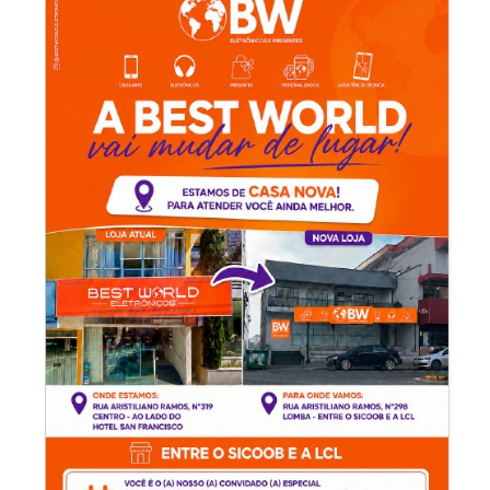
-Anúncio-