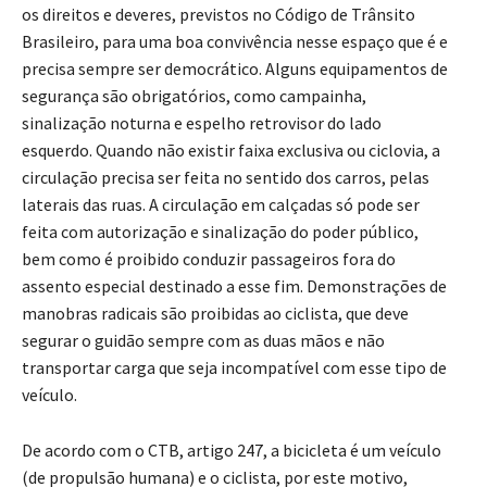
os direitos e deveres, previstos no Código de Trânsito
Brasileiro, para uma boa convivência nesse espaço que é e
precisa sempre ser democrático. Alguns equipamentos de
segurança são obrigatórios, como campainha,
sinalização noturna e espelho retrovisor do lado
esquerdo. Quando não existir faixa exclusiva ou ciclovia, a
circulação precisa ser feita no sentido dos carros, pelas
laterais das ruas. A circulação em calçadas só pode ser
feita com autorização e sinalização do poder público,
bem como é proibido conduzir passageiros fora do
assento especial destinado a esse fim. Demonstrações de
manobras radicais são proibidas ao ciclista, que deve
segurar o guidão sempre com as duas mãos e não
transportar carga que seja incompatível com esse tipo de
veículo.
De acordo com o CTB, artigo 247, a bicicleta é um veículo
(de propulsão humana) e o ciclista, por este motivo,