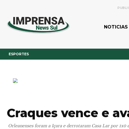
PUBLI
NOTICIAS
ESPORTES
Craques vence e av
Orleanenses foram a Içara e derrotaram Casa Lar por 1x0 e 