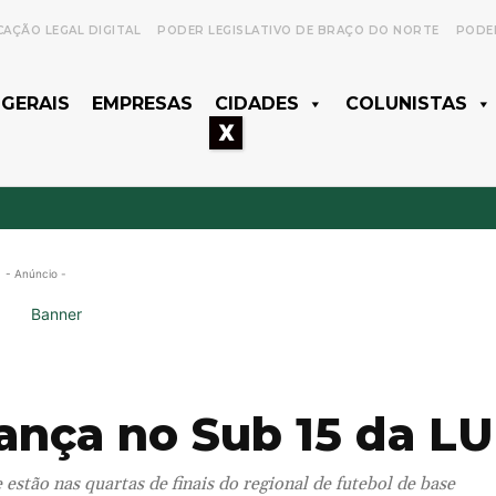
CAÇÃO LEGAL DIGITAL
PODER LEGISLATIVO DE BRAÇO DO NORTE
PODER
 GERAIS
EMPRESAS
CIDADES
COLUNISTAS
X
- Anúncio -
ança no Sub 15 da L
estão nas quartas de finais do regional de futebol de base