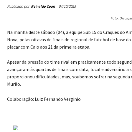
Publicado por
Reinaldo Coan
04/10/2025
Foto: Divulga
Na manhã deste sábado (04), a equipe Sub 15 do Craques do Ama
Nova, pelas oitavas de finais do regional de futebol de base d
placar com Caio aos 21 da primeira etapa.
Apesar da pressão do time rival em praticamente todo segun
avançaram às quartas de finais com data, local e adversário a 
proporcionou dificuldades, mas, soubemos sofrer na segunda et
Murilo.
Colaboração: Luiz Fernando Verginio