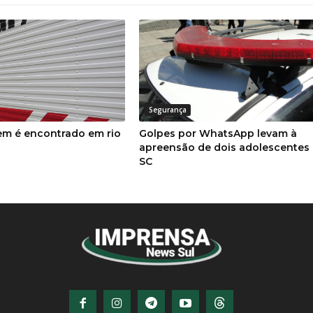
Segurança
m é encontrado em rio
Golpes por WhatsApp levam à
apreensão de dois adolescentes
SC