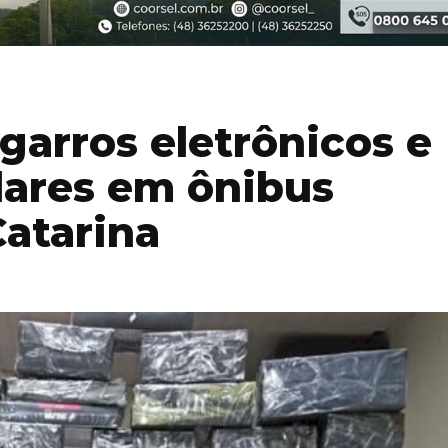
arros eletrônicos e
lares em ônibus
atarina