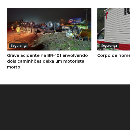
Segurança
Segurança
Grave acidente na BR-101 envolvendo
Corpo de home
dois caminhões deixa um motorista
morto