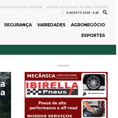
 LEGISLATIVO DE ORLEANS
PODER LEGISLATIVO DE SÃO LUDGERO
6 AGOSTO 2026 - 5:25
SEGURANÇA
VARIEDADES
AGRONEGÓCIO
ESPORTES
-Anúncio-