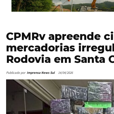
CPMRv apreende cig
mercadorias irregu
Rodovia em Santa C
Publicado por
Imprensa News Sul
14/04/2026