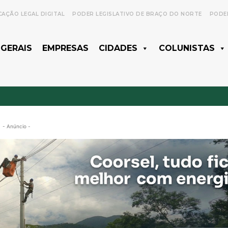
CAÇÃO LEGAL DIGITAL
PODER LEGISLATIVO DE BRAÇO DO NORTE
PODER
 GERAIS
EMPRESAS
CIDADES
COLUNISTAS
- Anúncio -