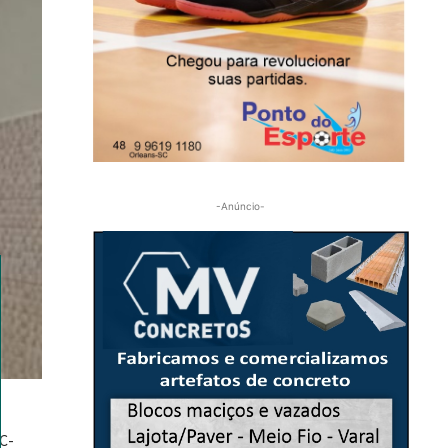
-Anúncio-
SC-