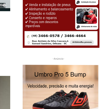
-Anúncio-