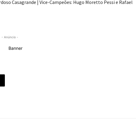
rdoso Casagrande | Vice-Campeões: Hugo Moretto Pessi e Rafael
- Anúncio -