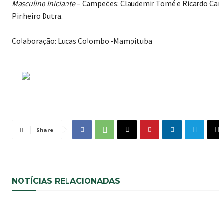
Masculino Iniciante
– Campeões: Claudemir Tomé e Ricardo Ca
Pinheiro Dutra.
Colaboração: Lucas Colombo -Mampituba
Share
NOTÍCIAS RELACIONADAS