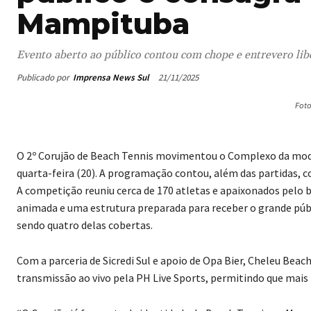
Mampituba
Evento aberto ao público contou com chope e entrevero libe
Publicado por
Imprensa News Sul
21/11/2025
Fot
O 2º Corujão de Beach Tennis movimentou o Complexo da moda
quarta-feira (20). A programação contou, além das partidas, c
A competição reuniu cerca de 170 atletas e apaixonados pelo
animada e uma estrutura preparada para receber o grande pú
sendo quatro delas cobertas.
Com a parceria de Sicredi Sul e apoio de Opa Bier, Cheleu Be
transmissão ao vivo pela PH Live Sports, permitindo que mai