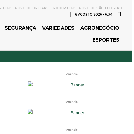
 LEGISLATIVO DE ORLEANS
PODER LEGISLATIVO DE SÃO LUDGERO
6 AGOSTO 2026 - 6:34
SEGURANÇA
VARIEDADES
AGRONEGÓCIO
ESPORTES
-Anúncio-
-Anúncio-
-Anúncio-