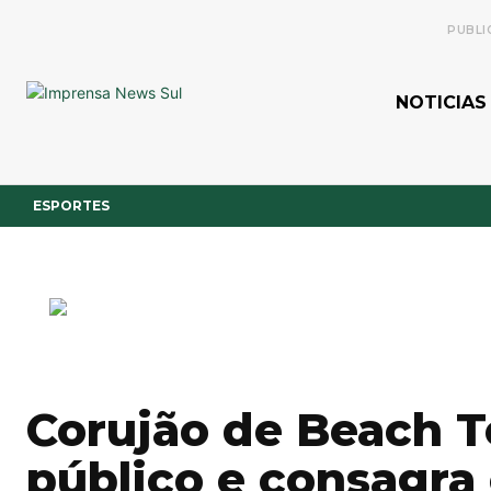
PUBLI
NOTICIAS
ESPORTES
Corujão de Beach T
público e consagr