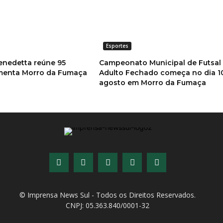
Esportes
enedetta reúne 95
Campeonato Municipal de Futsal
imenta Morro da Fumaça
Adulto Fechado começa no dia 1
agosto em Morro da Fumaça
© Imprensa News Sul - Todos os Direitos Reservados.
CNPJ: 05.363.840/0001-32