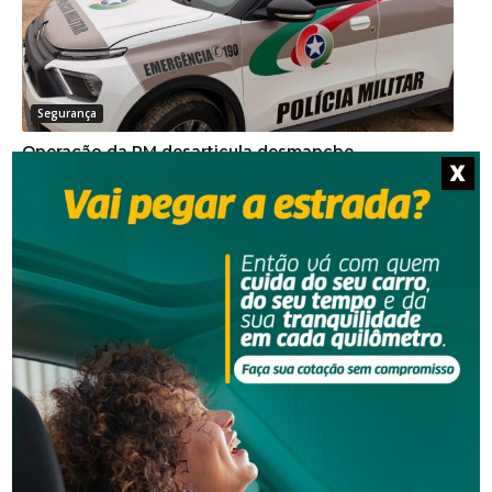
Segurança
Operação da PM desarticula desmanche
X
clandestino de carro em SC
Segurança
Operação policial prende quatro pessoas por tráfico
e lavagem de dinheiro