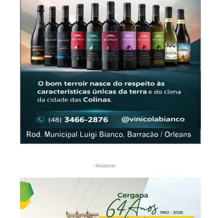
-Anúncio-