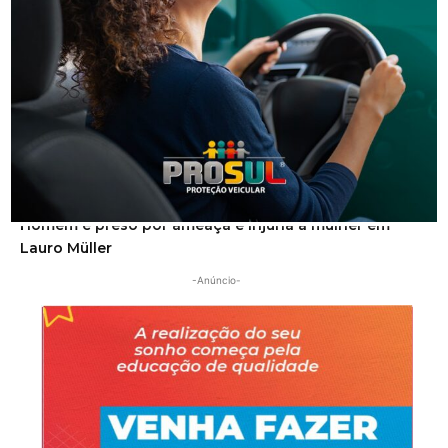
Segurança
Homem é preso por ameaça e injúria à mulher em
Lauro Müller
-Anúncio-