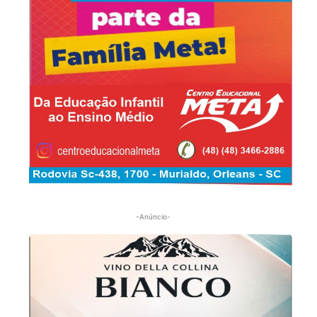
-Anúncio-