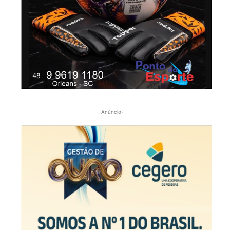
-Anúncio-