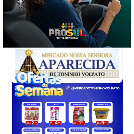
Segurança
Golpes por WhatsApp levam à apreensão de dois
adolescentes em SC
-Anúncio-