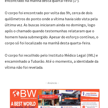
encontrado na manhã desta quarta-feira (1º).
O corpo foi encontrado por volta das 9h, cerca de dois
quilômetros do ponto onde a vítima havia sido vista pela
última vez. As buscas iniciaram ainda no domingo, logo
após o chamado quando testemunhas relataram que o
homem havia submergido. Apesar do esforço contínuo, o
corpo só foi localizado na manhã desta quarta-feira.
O corpo foi recolhido pelo Instituto Médico Legal (IML) e
encaminhado a Tubarão. Até o momento, a identidade da
vítima não foi revelada.
- Anúncio -