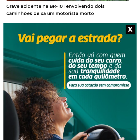
Grave acidente na BR-101 envolvendo dois
caminhões deixa um motorista morto
X
Segurança
Corpo de homem é encontrado em rio