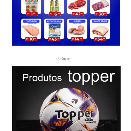
-Anúncio-