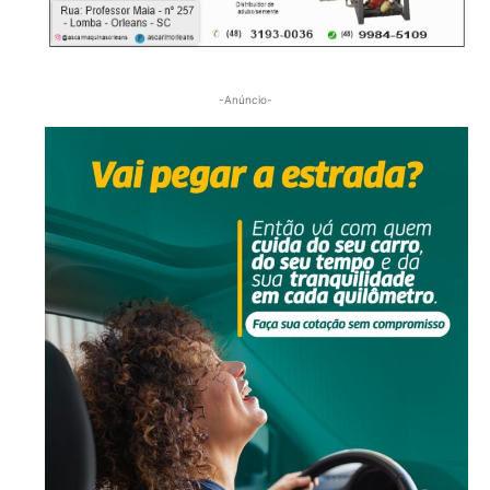
-Anúncio-