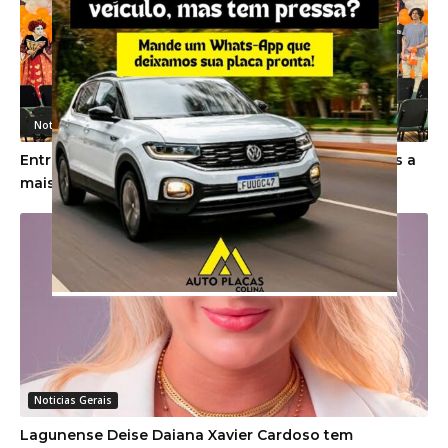
Noticias Gerais
Entre cartas e escolhas, Unibave dá as boas-vindas a
mais de 100 novos estudantes
Noticias Gerais
Lagunense Deise Daiana Xavier Cardoso tem