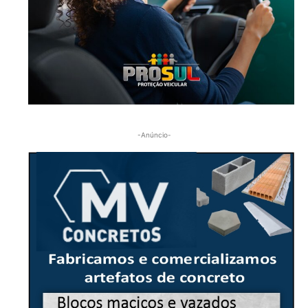
-Anúncio-