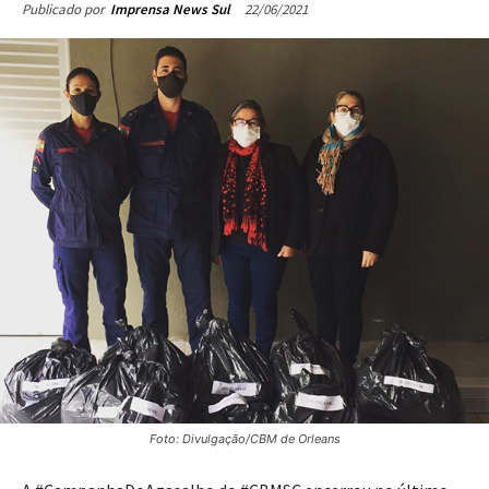
22/06/2021
Publicado por
Imprensa News Sul
Foto: Divulgação/CBM de Orleans