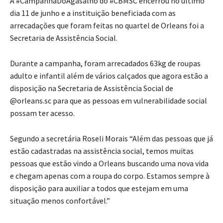
A #CampanhaDoAgasalho do #CBMSC encerrou no último
dia 11 de junho e a instituição beneficiada com as
arrecadações que foram feitas no quartel de Orleans foi a
Secretaria de Assistência Social.
Durante a campanha, foram arrecadados 63kg de roupas
adulto e infantil além de vários calçados que agora estão a
disposição na Secretaria de Assistência Social de
@orleans.sc para que as pessoas em vulnerabilidade social
possam ter acesso.
Segundo a secretária Roseli Morais “Além das pessoas que já
estão cadastradas na assistência social, temos muitas
pessoas que estão vindo a Orleans buscando uma nova vida
e chegam apenas com a roupa do corpo. Estamos sempre à
disposição para auxiliar a todos que estejam em uma
situação menos confortável.”