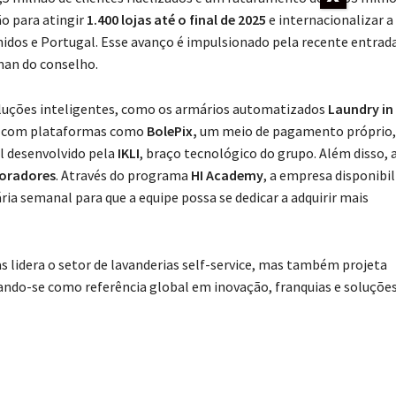
o para atingir
1.400 lojas até o final de 2025
e internacionalizar a
nidos e Portugal. Esse avanço é impulsionado pela recente entrad
man do conselho.
soluções inteligentes, como os armários automatizados
Laundry in
ços com plataformas como
BolePix,
um meio de pagamento próprio,
al desenvolvido pela
IKLI
, braço tecnológico do grupo. Além disso, 
boradores
. Através do programa
HI Academy
, a empresa disponibil
ria semanal para que a equipe possa se dedicar a adquirir mais
s lidera o setor de lavanderias self-service, mas também projeta
ando-se como referência global em inovação, franquias e soluçõe