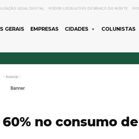
LICAÇÃO LEGAL DIGITAL
PODER LEGISLATIVO DE BRAÇO DO NORTE
POD
S GERAIS
EMPRESAS
CIDADES
COLUNISTAS
- Anúncio -
 60% no consumo de