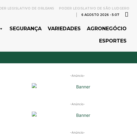
ER LEGISLATIVO DE ORLEANS
PODER LEGISLATIVO DE SÃO LUDGERO
6 AGOSTO 2026 - 5:07
SEGURANÇA
VARIEDADES
AGRONEGÓCIO
ESPORTES
-Anúncio-
-Anúncio-
-Anúncio-