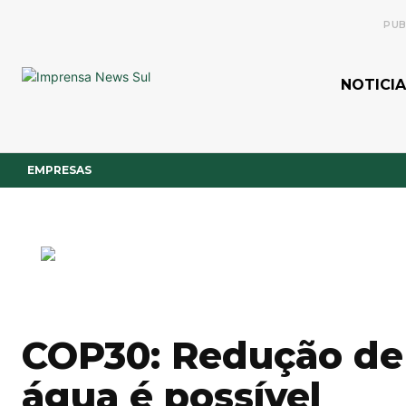
PUB
NOTICIA
EMPRESAS
COP30: Redução de
água é possível