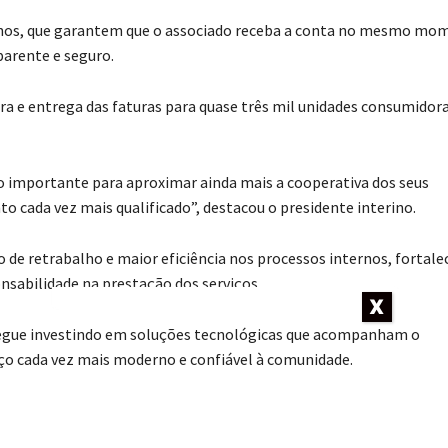
rnos, que garantem que o associado receba a conta no mesmo mo
parente e seguro.
ura e entrega das faturas para quase três mil unidades consumidor
importante para aproximar ainda mais a cooperativa dos seus
o cada vez mais qualificado”, destacou o presidente interino.
 de retrabalho e maior eficiência nos processos internos, fortal
sabilidade na prestação dos serviços.
egue investindo em soluções tecnológicas que acompanham o
ço cada vez mais moderno e confiável à comunidade.