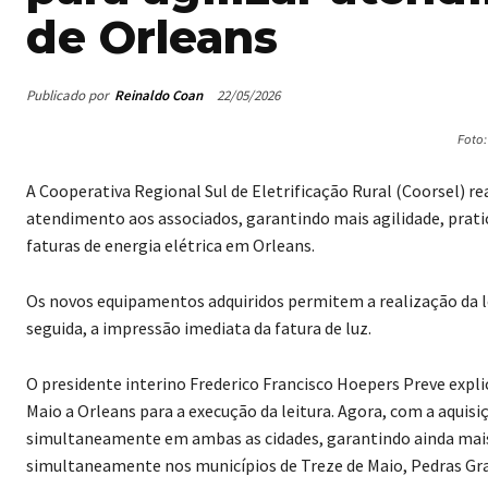
de Orleans
Publicado por
Reinaldo Coan
22/05/2026
Foto:
A Cooperativa Regional Sul de Eletrificação Rural (Coorsel) 
atendimento aos associados, garantindo mais agilidade, pratic
faturas de energia elétrica em Orleans.
Os novos equipamentos adquiridos permitem a realização da 
seguida, a impressão imediata da fatura de luz.
O presidente interino Frederico Francisco Hoepers Preve expl
Maio a Orleans para a execução da leitura. Agora, com a aquisi
simultaneamente em ambas as cidades, garantindo ainda mais a
simultaneamente nos municípios de Treze de Maio, Pedras Gra