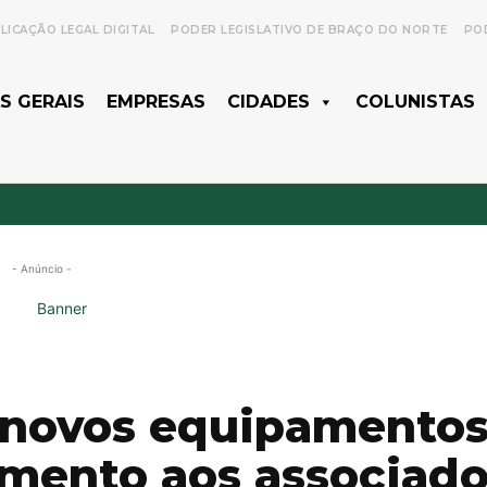
LICAÇÃO LEGAL DIGITAL
PODER LEGISLATIVO DE BRAÇO DO NORTE
POD
S GERAIS
EMPRESAS
CIDADES
COLUNISTAS
- Anúncio -
m novos equipamento
dimento aos associad