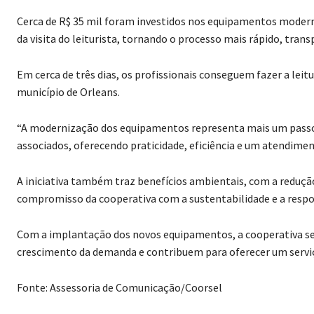
Cerca de R$ 35 mil foram investidos nos equipamentos mode
da visita do leiturista, tornando o processo mais rápido, trans
Em cerca de três dias, os profissionais conseguem fazer a leit
município de Orleans.
“A modernização dos equipamentos representa mais um passo 
associados, oferecendo praticidade, eficiência e um atendiment
A iniciativa também traz benefícios ambientais, com a redução
compromisso da cooperativa com a sustentabilidade e a respon
Com a implantação dos novos equipamentos, a cooperativa s
crescimento da demanda e contribuem para oferecer um servi
Fonte: Assessoria de Comunicação/Coorsel