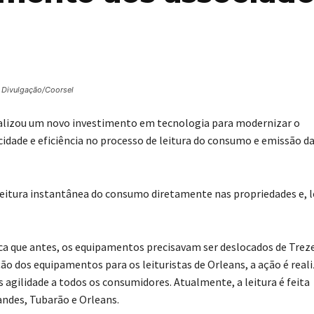
 Divulgação/Coorsel
realizou um novo investimento em tecnologia para modernizar o
idade e eficiência no processo de leitura do consumo e emissão d
leitura instantânea do consumo diretamente nas propriedades e, 
ica que antes, os equipamentos precisavam ser deslocados de Trez
ção dos equipamentos para os leituristas de Orleans, a ação é real
gilidade a todos os consumidores. Atualmente, a leitura é feita
ndes, Tubarão e Orleans.