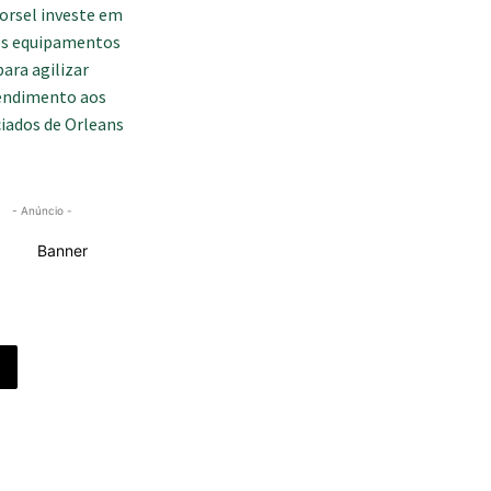
- Anúncio -