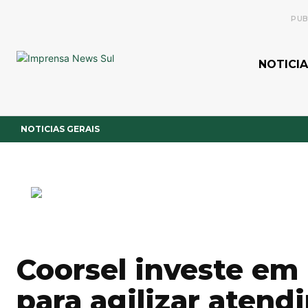
PUB
NOTICIA
NOTICIAS GERAIS
Coorsel investe e
para agilizar aten