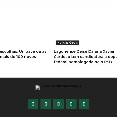
Noticias Gerais
 escolhas, Unibave dá as
Lagunense Deise Daiana Xavier
 mais de 100 novos
Cardoso tem candidatura a dep
federal homologada pelo PSD