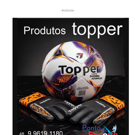
-Anúncio-