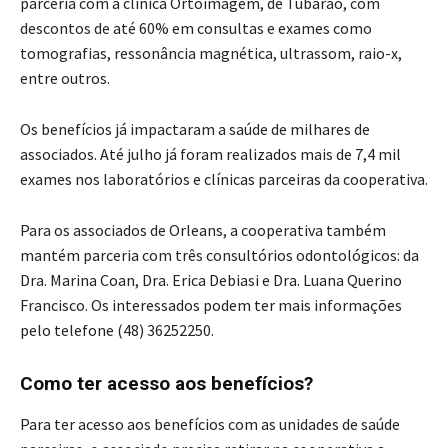
parceria com a clínica Ortoimagem, de Tubarão, com
descontos de até 60% em consultas e exames como
tomografias, ressonância magnética, ultrassom, raio-x,
entre outros.
Os benefícios já impactaram a saúde de milhares de
associados. Até julho já foram realizados mais de 7,4 mil
exames nos laboratórios e clínicas parceiras da cooperativa.
Para os associados de Orleans, a cooperativa também
mantém parceria com três consultórios odontológicos: da
Dra. Marina Coan, Dra. Erica Debiasi e Dra. Luana Querino
Francisco. Os interessados podem ter mais informações
pelo telefone (48) 36252250.
Como ter acesso aos benefícios?
Para ter acesso aos benefícios com as unidades de saúde
parceiras, o associado precisa retirar na cooperativa a