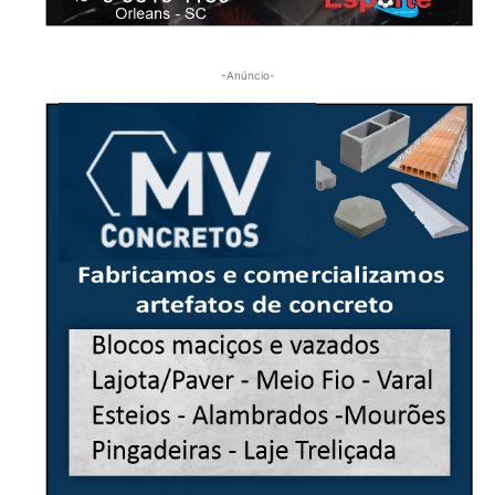
-Anúncio-