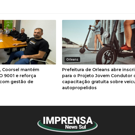
Orleans
a, Coorsel mantém
Prefeitura de Orleans abre inscr
SO 9001 e reforça
para o Projeto Jovem Condutor
com gestão de
capacitação gratuita sobre veíc
autopropelidos