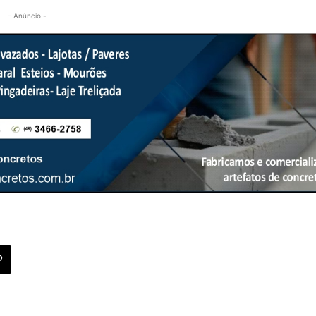
- Anúncio -