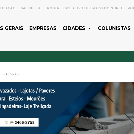
LICAÇÃO LEGAL DIGITAL
PODER LEGISLATIVO DE BRAÇO DO NORTE
POD
S GERAIS
EMPRESAS
CIDADES
COLUNISTAS
- Anúncio -