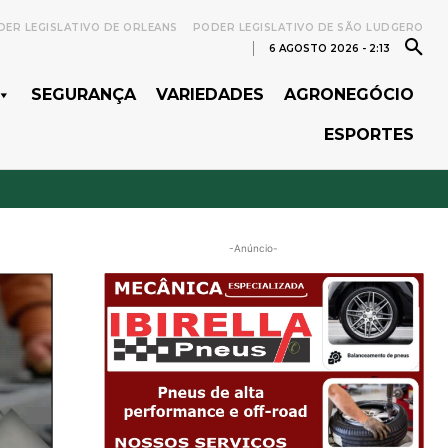
ER LEGISLATIVO DE ORLEANS
PODER LEGISLATIVO DE SÃO LUDGERO
6 AGOSTO 2026 - 2:13
SEGURANÇA
VARIEDADES
AGRONEGÓCIO
ESPORTES
-Anúncio-