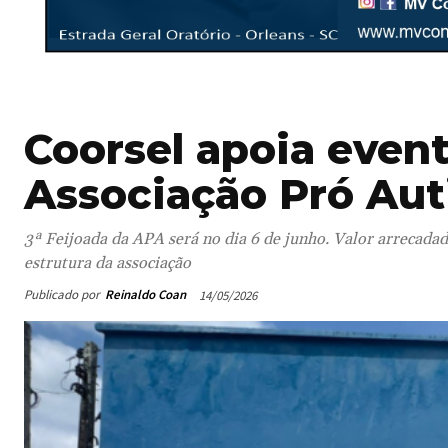
Coorsel apoia even
Associação Pró Aut
3ª Feijoada da APA será no dia 6 de junho. Valor arrecada
estrutura da associação
Publicado por
Reinaldo Coan
14/05/2026