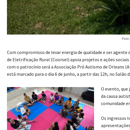
Foto:
Com compromisso de levar energia de qualidade e ser agente 
de Eletrificação Rural (Coorsel) apoia projetos e ações sociai
com o patrocínio será a Associação Pró Autismo de Orleans (AP
está marcado para o dia 6 de junho, a partir das 12h, no Salão 
O evento, que
da causa autis
comunidade em
Os ingressos t
apresentações 