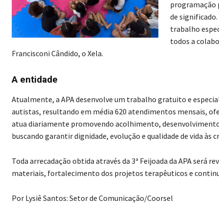
programação pr
de significado
trabalho espec
todos a colabo
Francisconi Cândido, o Xela.
A entidade
Atualmente, a APA desenvolve um trabalho gratuito e especial
autistas, resultando em média 620 atendimentos mensais, of
atua diariamente promovendo acolhimento, desenvolvimento, i
buscando garantir dignidade, evolução e qualidade de vida às c
Toda arrecadação obtida através da 3ª Feijoada da APA será r
materiais, fortalecimento dos projetos terapêuticos e continu
Por Lysiê Santos: Setor de Comunicação/Coorsel