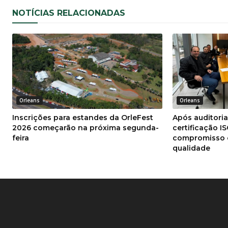
NOTÍCIAS RELACIONADAS
Orleans
Orleans
Inscrições para estandes da OrleFest
Após auditori
2026 começarão na próxima segunda-
certificação I
feira
compromisso 
qualidade