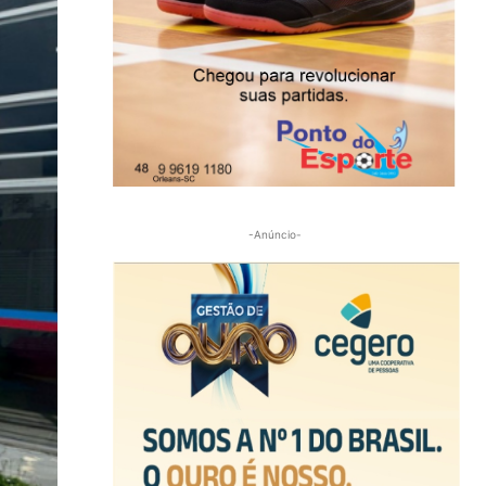
-Anúncio-