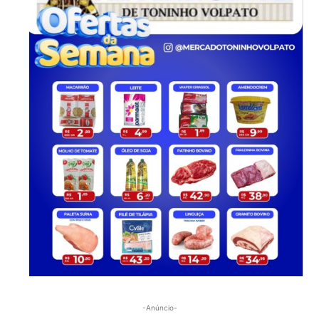
-Anúncio-