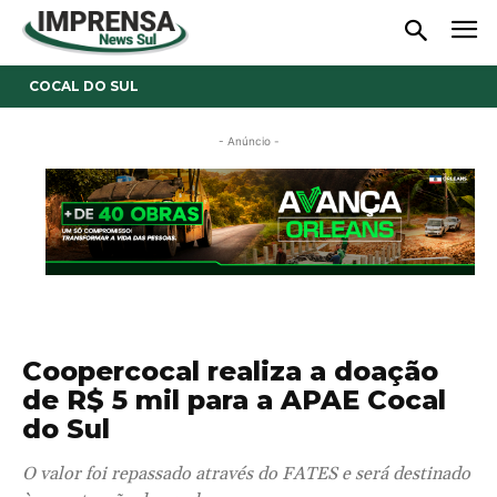
COCAL DO SUL
- Anúncio -
Coopercocal realiza a doação
de R$ 5 mil para a APAE Cocal
do Sul
O valor foi repassado através do FATES e será destinado