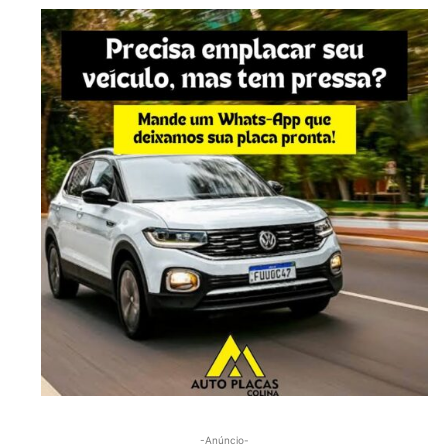
-Anúncio-