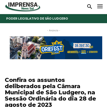
PODER LEGISLATIVO DE SÃO LUDGERO
- Anúncio -
Confira os assuntos
deliberados pela Câmara
Municipal de São Ludgero, na
Sessão Ordinária do dia 28 de
agosto de 2023