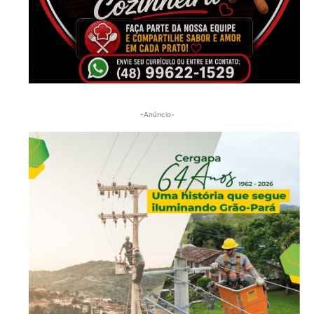
-Anúncio-