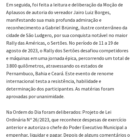
Em seguida, foi feita a leitura e deliberação da Moção de
Aplausos de autoria do vereador Jairo Luiz Borges,
manifestando sua mais profunda admiração e
reconhecimento a Gabriel Brüning, ilustre conterrâneo da
cidade de São Ludgero, por sua conquista notável no maior
Rally das Américas, o Sertões. No período de 11 a 19 de
agosto de 2023, o Rally dos Sertões desafiou competidores
e máquinas em uma jornada épica, percorrendo um total de
3.800 quilômetros, atravessando os estados de
Pernambuco, Bahia e Ceará. Este evento de renome
internacional testa a resistência, habilidade e
determinação dos participantes. As matérias foram
aprovadas por unanimidade.
Na Ordem do Dia foram deliberados: Projeto de Lei
Ordinária Nº 26/2023, que reconhece despesas de exercício
anterior e autoriza o chefe do Poder Executivo Municipal a
empenhar, liquidar e pagar. Depois de alguns comentários o