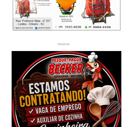
-Anúncio-