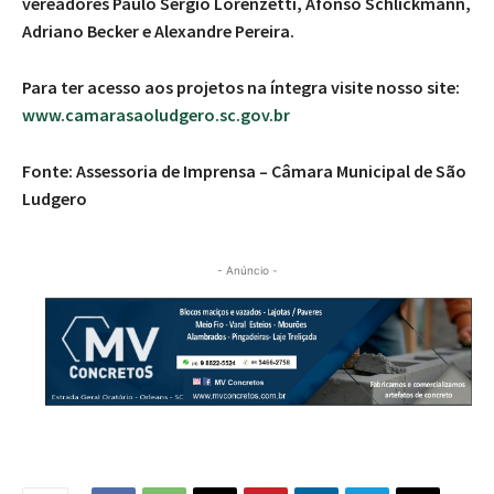
vereadores Paulo Sérgio Lorenzetti, Afonso Schlickmann,
Adriano Becker e Alexandre Pereira.
Para ter acesso aos projetos na íntegra visite nosso site:
www.camarasaoludgero.sc.gov.br
Fonte: Assessoria de Imprensa – Câmara Municipal de São
Ludgero
- Anúncio -