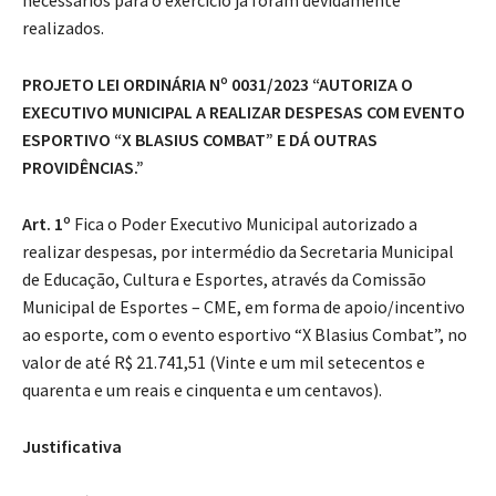
necessários para o exercício já foram devidamente
realizados.
PROJETO LEI ORDINÁRIA Nº 0031/2023 “AUTORIZA O
EXECUTIVO MUNICIPAL A REALIZAR DESPESAS COM EVENTO
ESPORTIVO “X BLASIUS COMBAT” E DÁ OUTRAS
PROVIDÊNCIAS.”
Art. 1º
Fica o Poder Executivo Municipal autorizado a
realizar despesas, por intermédio da Secretaria Municipal
de Educação, Cultura e Esportes, através da Comissão
Municipal de Esportes – CME, em forma de apoio/incentivo
ao esporte, com o evento esportivo “X Blasius Combat”, no
valor de até R$ 21.741,51 (Vinte e um mil setecentos e
quarenta e um reais e cinquenta e um centavos).
Justificativa