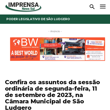
PODER LEGISLATIVO DE SÃO LUDGERO
- Anúncio -
Confira os assuntos da sessão
ordinária de segunda-feira, 11
de setembro de 2023, na
Câmara Municipal de São
Ludgero