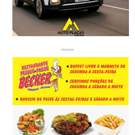
-Anúncio-