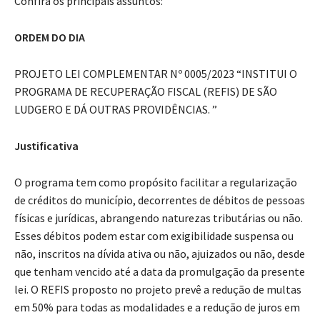
Confira os principais assuntos:
ORDEM DO DIA
PROJETO LEI COMPLEMENTAR Nº 0005/2023 “INSTITUI O
PROGRAMA DE RECUPERAÇÃO FISCAL (REFIS) DE SÃO
LUDGERO E DÁ OUTRAS PROVIDÊNCIAS. ”
Justificativa
O programa tem como propósito facilitar a regularização
de créditos do município, decorrentes de débitos de pessoas
físicas e jurídicas, abrangendo naturezas tributárias ou não.
Esses débitos podem estar com exigibilidade suspensa ou
não, inscritos na dívida ativa ou não, ajuizados ou não, desde
que tenham vencido até a data da promulgação da presente
lei. O REFIS proposto no projeto prevê a redução de multas
em 50% para todas as modalidades e a redução de juros em