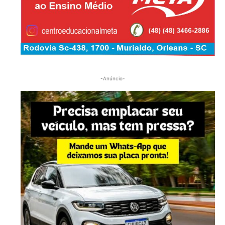
-Anúncio-