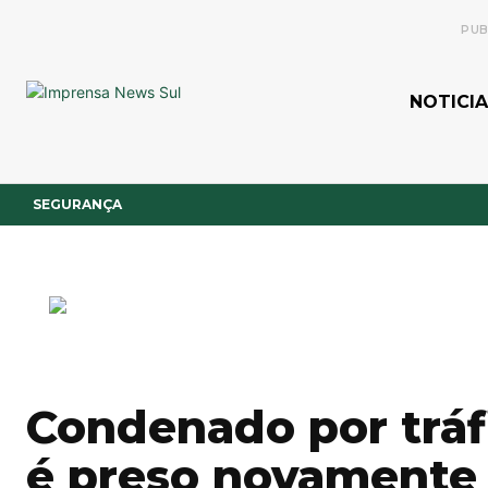
PUB
NOTICIA
SEGURANÇA
Condenado por tráf
é preso novamente