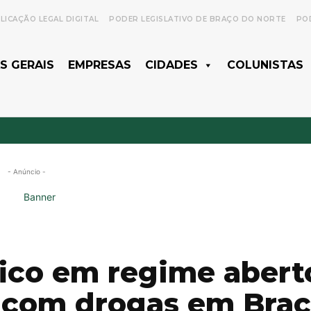
LICAÇÃO LEGAL DIGITAL
PODER LEGISLATIVO DE BRAÇO DO NORTE
POD
S GERAIS
EMPRESAS
CIDADES
COLUNISTAS
- Anúncio -
ico em regime abert
 com drogas em Bra