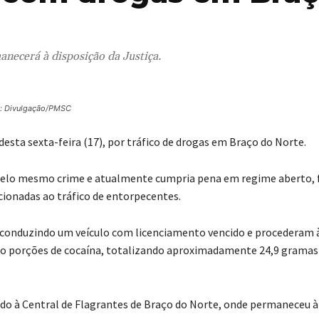
necerá à disposição da Justiça.
: Divulgação/PMSC
desta sexta-feira (17), por tráfico de drogas em Braço do Norte.
 pelo mesmo crime e atualmente cumpria pena em regime aberto, 
ionadas ao tráfico de entorpecentes.
 conduzindo um veículo com licenciamento vencido e procederam 
o porções de cocaína, totalizando aproximadamente 24,9 gramas
ido à Central de Flagrantes de Braço do Norte, onde permaneceu à