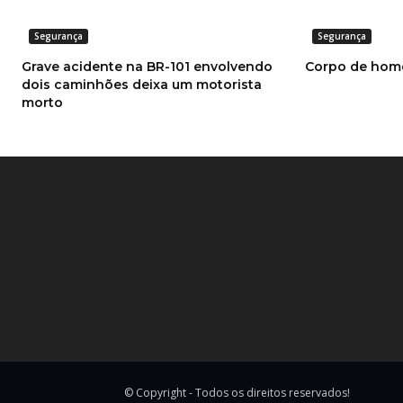
Segurança
Segurança
Grave acidente na BR-101 envolvendo
Corpo de hom
dois caminhões deixa um motorista
morto
© Copyright - Todos os direitos reservados!