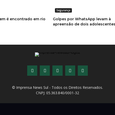
Segurança
em é encontrado em rio
Golpes por WhatsApp levam à
apreensão de dois adolescente
© Imprensa News Sul - Todos os Direitos Reservados.
CNPJ: 05.363.840/0001-32