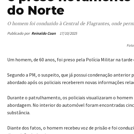
do Norte
O homem foi conduzido à Central de Flagrantes, onde perma
Publicado por
Reinaldo Coan
17/10/2025
Foto
Um homem, de 60 anos, foi preso pela Polícia Militar na tarde 
Segundo a PM, o suspeito, que já possui condenação anterior
abordado após os policiais receberem novas informações relac
Durante o patrulhamento, os policiais visualizaram o homem
abordagem. No interior do automóvel foram encontradas cinc
substância.
Diante dos fatos, o homem recebeu voz de prisão e foi conduz