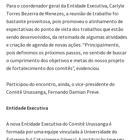
Para o coordenador geral da Entidade Executiva, Carlyle
Torres Bezerra de Menezes, a reunião de trabalho foi
bastante proveitosa, pois promoveu o alinhamento de
expectativas do ponto de vista dos trabalhos que estão
sendo desenvolvidos, da retomada de algumas atividades
e criação de agenda de novas ações. “Principalmente,
pois definimos os próximos passos, no sentido de buscar
o cumprimento dos objetivos e metas do nosso projeto
de fortalecimento dos comitês”, evidenciou.
Participou do encontro, ainda, o vice-presidente do
Comitê Urussanga, Fernando Damian Preve.
Entidade Executiva
A nova Entidade Executiva do Comitê Urussanga é
formada por uma equipe vinculada à Universidade do
Extremo Sul Catarinense (Unesc). A instituição teve seu