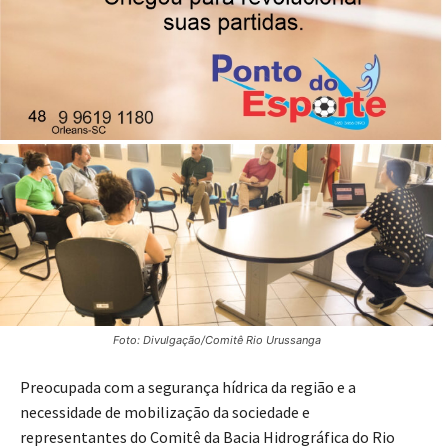
aconteceu nesta segunda-feira, 27
01/03/2023
Publicado por
Reinaldo Coan
Foto: Divulgação/Comitê Rio Urussanga
Preocupada com a segurança hídrica da região e a
necessidade de mobilização da sociedade e
representantes do Comitê da Bacia Hidrográfica do Rio