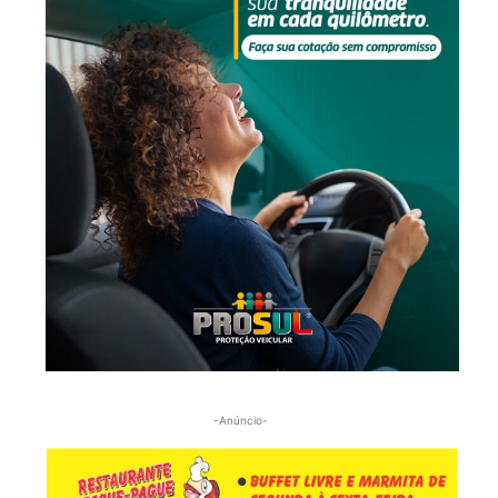
-Anúncio-