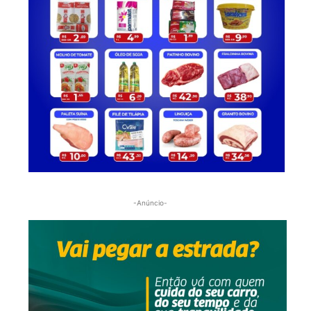
-Anúncio-