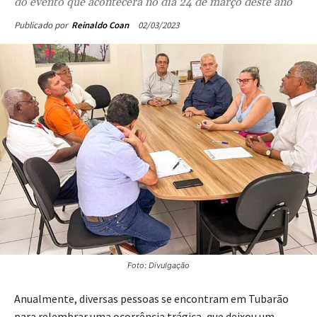
do evento que acontecerá no dia 24 de março deste ano
02/03/2023
Publicado por
Reinaldo Coan
Foto: Divulgação
Anualmente, diversas pessoas se encontram em Tubarão
para relembrar uma ocorrência trágica, que deixou um