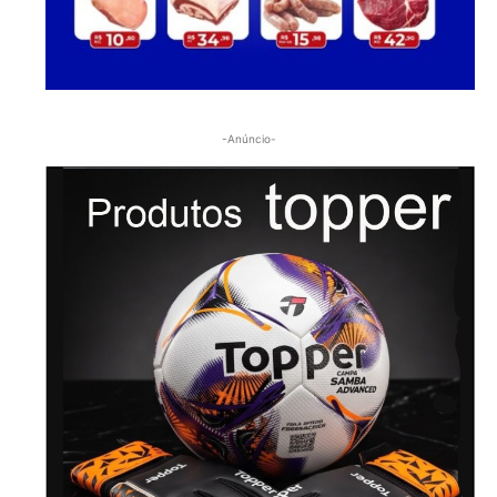
-Anúncio-