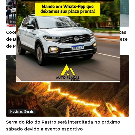
Noticias Gerais
Coorsel investe em projeto social com aulas gratuitas
de Beach Tennis e Futevôlei para estudantes de Treze
de Maio
Noticias Gerais
Serra do Rio do Rastro será interditada no próximo
sábado devido a evento esportivo