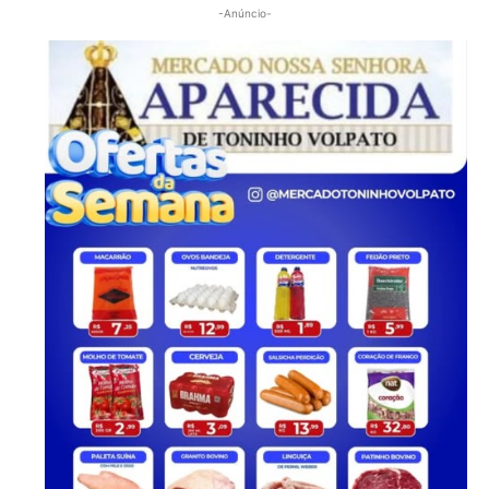
-Anúncio-