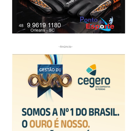
-Anúncio-