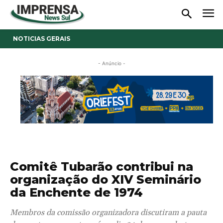
NOTICIAS GERAIS
- Anúncio -
Comitê Tubarão contribui na
organização do XIV Seminário
da Enchente de 1974
Membros da comissão organizadora discutiram a pauta