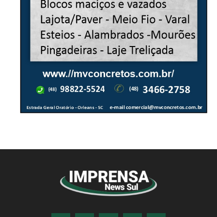
© Imprensa News Sul - Todos os Direitos
Reservados.
CNPJ: 05.363.840/0001-32