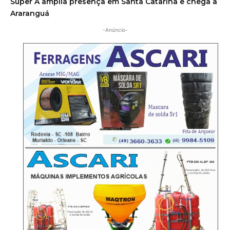
Super A amplia presença em Santa Catarina e chega a
Araranguá
-Anúncio-