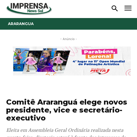
ARARANGUA
- Anúncio -
Comitê Araranguá elege novos
presidente, vice e secretário-
executivo
Eleita em Assembleia Geral Ordinária realizada nesta