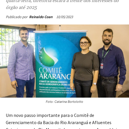
quarta-feira, diretoria estará à frente dos interesses do
órgão até 2025
10/05/2023
Publicado por
Reinaldo Coan
Foto: Catarina Bortolotto
Um novo passo importante para o Comitê de
Gerenciamento da Bacia do Rio Araranguá e Afluentes