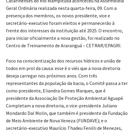
Catarinenses do Rio Mampituba aconteceu na Assembleia
Geral Ordinária realizada nesta quarta-feira, 09. Com a
presença dos membros, os novos presidente, vice e
secretário-executivo foram eleitos e permanecerão à
frente dos interesses da instituição até 2025. O encontro,
para iniciar oficialmente a nova gestão, foi realizado no
Centro de Treinamento de Araranguá – CETRAR/EPAGRI.
Foco na conscientização dos recursos hídricos e união de
todos em prol da causa: esse é o viés que a nova diretoria
deseja carregar nos próximos anos. Com três
representantes da população da bacia, o Comitê passa a ter
como presidente, Eliandra Gomes Marques, que é
presidente da Associação De Proteção Ambiental Aguapé.
Completam a nova diretoria, o vice-presidente Juliano
Mondardo Dal Molin, que também é presidente da Fundação
de Meio Ambiente de Nova Veneza (FUNDAVE); e o
secretário-executivo Maurício Thadeu Fenilli de Menezes,