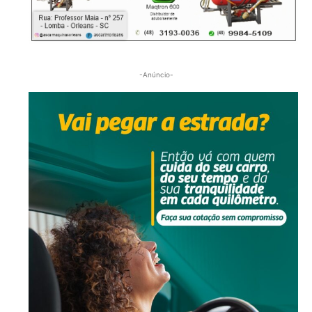
-Anúncio-