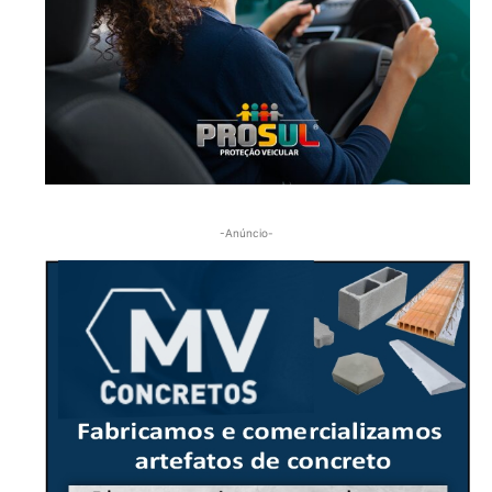
-Anúncio-